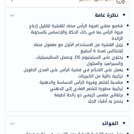
نظرة عامة
شامبو منقي لفروة الرأس مضاد للقشرة لتقليل إزعاج
فروة الرأس بما في ذلك الحكة والإحساس بالسخونة
الزائدة
يزيل القشرة من الاستخدام الأول مع مفعول مضاد
للانتكاس لمدة 6 أسابيع
يحتوي على السيلينيوم DS، وحمض الساليسيليك،
والسيراميد والمنثول
يعمل على التحكم في قشرة الرأس على المدى الطويل
تركيبة خالية من الكبريتات
مناسبة للشعر وفروة الرأس الحساسة والدهنية
تركيبة مطورة للشعر العادي إلى الدهني
برتقالي ملمس كريمي ذو رائحة لطيفة
ينصح به أطباء الجلد
الفوائد