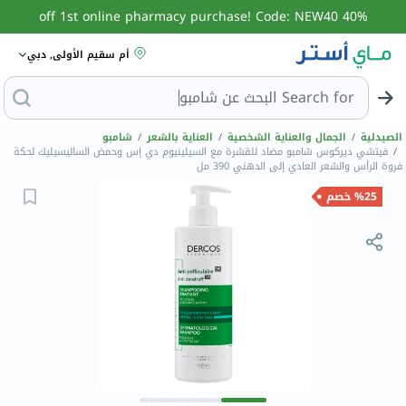
40% off 1st online pharmacy purchase! Code: NEW40
أم سقيم الأولى, دبي
Search for
البحث عن
الصيدلية
/
الجمال والعناية الشخصية
/
العناية بالشعر
/
شامبو
/
فيتشي ديركوس شامبو مضاد للقشرة مع السيلينيوم دي إس وحمض الساليسيليك لحكة
فروة الرأس والشعر العادي إلى الدهني 390 مل
%25 خصم