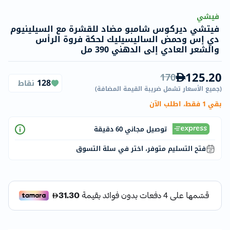
فيشي
فيتشي ديركوس شامبو مضاد للقشرة مع السيلينيوم
دي إس وحمض الساليسيليك لحكة فروة الرأس
والشعر العادي إلى الدهني 390 مل
125.20
170
128
نقاط
(
جميع الأسعار تشمل ضريبة القيمة المضافة
)
بقي 1 فقط، اطلب الآن
توصيل مجاني 60 دقيقة
فتح التسليم متوفر، اختر في سلة التسوق