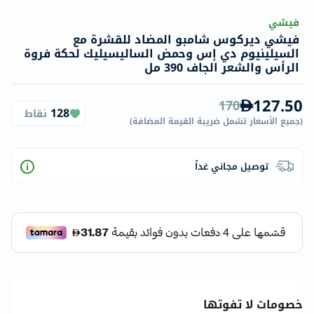
فيشي
فيشي ديركوس شامبو المضاد للقشرة مع
السيلينيوم دي إس وحمض الساليسيليك لحكة فروة
الرأس والشعر الجاف 390 مل
127.50
170
128
نقاط
(
جميع الأسعار تشمل ضريبة القيمة المضافة
)
توصيل مجاني غداً
خصومات لا تفوتها