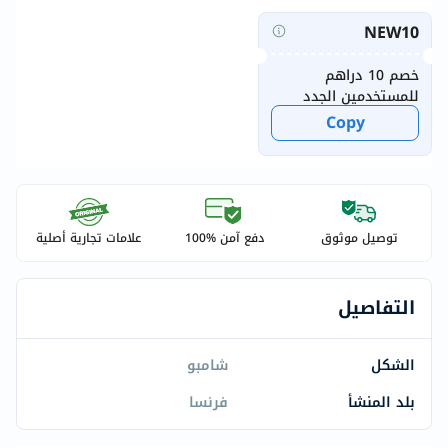
NEW10
خصم 10 دراهم
للمستخدمين الجدد
Copy
توصيل موثوق
دفع آمن %100
علامات تجارية أصلية
التفاصيل
الشكل
شامبو
بلد المنشأ
فرنسا