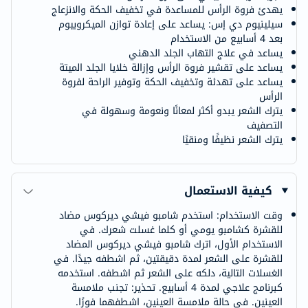
يهدئ فروة الرأس للمساعدة في تخفيف الحكة والانزعاج
سيلينيوم دي إس: يساعد على إعادة توازن الميكروبيوم
بعد 4 أسابيع من الاستخدام
يساعد في علاج التهاب الجلد الدهني
يساعد على تقشير فروة الرأس وإزالة خلايا الجلد الميتة
يساعد على تهدئة وتخفيف الحكة وتوفير الراحة لفروة
الرأس
يترك الشعر يبدو أكثر لمعانًا ونعومة وسهولة في
التصفيف
يترك الشعر نظيفًا ومنقيًا
كيفية الاستعمال
وقت الاستخدام: استخدم شامبو فيشي ديركوس مضاد
للقشرة كشامبو يومي أو كلما غسلت شعرك. في
الاستخدام الأول، اترك شامبو فيشي ديركوس المضاد
للقشرة على الشعر لمدة دقيقتين، ثم اشطفه جيدًا. في
الغسلات التالية، دلكه على الشعر ثم اشطفه. استخدمه
كبرنامج علاجي لمدة 4 أسابيع. تحذير: تجنب ملامسة
العينين. في حالة ملامسة العينين، اشطفهما فورًا.