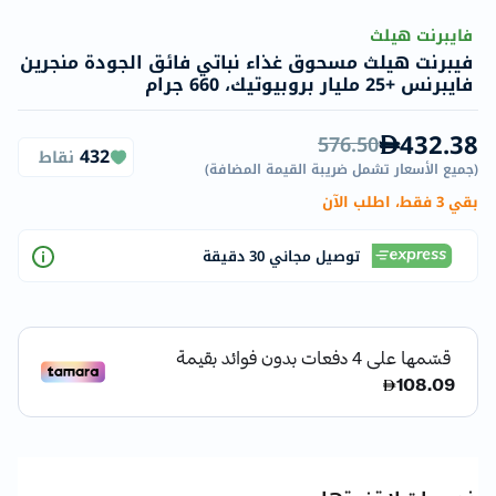
فايبرنت هيلث
فيبرنت هيلث مسحوق غذاء نباتي فائق الجودة منجرين
فايبرنس +25 مليار بروبيوتيك، 660 جرام
432.38
576.50
432
نقاط
(
جميع الأسعار تشمل ضريبة القيمة المضافة
)
بقي 3 فقط، اطلب الآن
توصيل مجاني 30 دقيقة