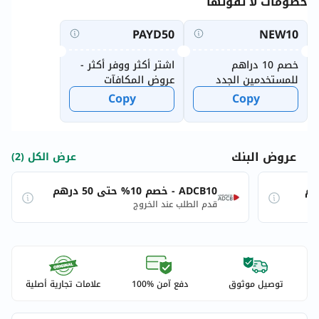
خصومات لا تفوتها
PAYD50
NEW10
خصم 10 دراهم
اشتر أكثر ووفر أكثر -
للمستخدمين الجدد
عروض المكافآت
الأسبوعية
Copy
Copy
عروض البنك
عرض الكل (2)
ADCB10 - خصم 10% حتى 50 درهم
قدم الطلب عند الخروج
توصيل موثوق
دفع آمن %100
علامات تجارية أصلية