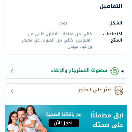
التفاصيل
الشكل
بودر
اختصاصات
خالي من منتجات الألبان, خالي من
المنتج
الغلوتين, خالي من الصويا, غير معدل
وراثيا, فيجان
سهولة الاسترجاع والإلغاء
اعثر على المتجر