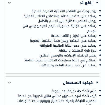
الفوائد
يوفر وفرة من العناصر الغذائية الدقيقة الصحية
يساعد على هضم الطعام وامتصاص العناصر الغذائية
يوصل العناصر الغذائية إلى الجسم بالكامل
يساعد على موازنة مستويات الرقم الهيدروجيني في
الجسم
يساعد على تعزيز وظائف المناعة
يساعد على الهضم ويعزز صحة البكتيريا المعوية
يساعد على دعم الحالة المزاجية المتوازنة
يعزز قوة العضلات والطاقة
يدعم الوظيفة الإدراكية والوضوح العقلي
يساهم في زيادة مستويات الطاقة والحيوية العامة
يساعد في دعم الصحة العامة والرفاهية
كيفية الاستعمال
متى تأخذ: 45 دقيقة بعد الوجبة
كيف تأخذ: امزج مسحوق غذائي فائق الحيوية من الصحة
الخضراء النابضة بالحياة +25 مليار بروبيوتيك مع 8 أونصات