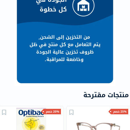
منتجات مقترحة
25% خصم
20% خصم