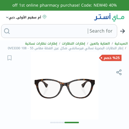
40% off 1st online pharmacy purchase! Code: NEW40
أم سقيم الأولى, دبي
Search for
البحث عن مزيل عر
الصيدلية
/
العناية بالعين
/
إطارات النظارات
/
إطارات نظارات نسائية
/
إطار النظارات البصرية نسائي فيرساتشي شكل عين القطة مقاس 55 - 108 0VE3330
%25 خصم