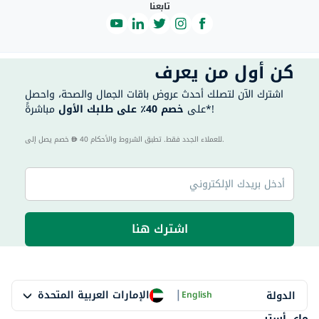
تابعنا
كن أول من يعرف
اشترك الآن لتصلك أحدث عروض باقات الجمال والصحة، واحصل
مباشرةً*!
على
خصم 40٪ على طلبك الأول
40 للعملاء الجدد فقط. تطبق الشروط والأحكام.
خصم يصل إلى
اشترك هنا
|
الإمارات العربية المتحدة
الدولة
English
ماي أستر