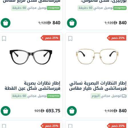
بوربيري، شكل فانتوس،
فيرساتشي شكل مربع مقاس
مقاس 53 - BE1376-1340
52 - GB1 0VE3341U
توصيل مجاني
60 دقيقة
توصيل مجاني
60 دقيقة
840
840
1,120
1,120
25% خصم
25% خصم
إطار النظارات البصرية نسائي
إطار نظارات بصرية
فيرساتشي شكل طيار مقاس
فيرساتشي شكل عين القطة
54 - 1002 0VE1283
مقاس 53 - GB1 0VE3304
توصيل مجاني
اليوم
توصيل مجاني
60 دقيقة
693.75
840
925
1,120
25% خصم
25% خصم