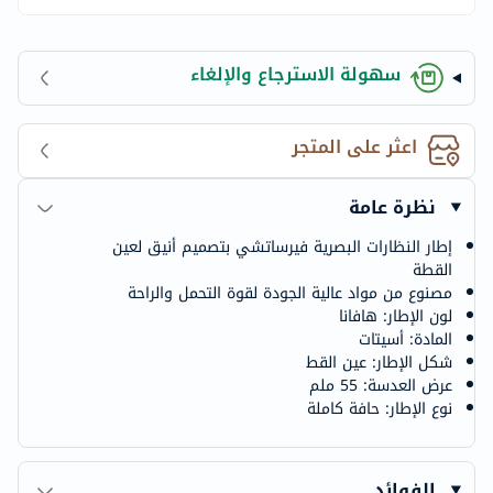
سهولة الاسترجاع والإلغاء
اعثر على المتجر
نظرة عامة
إطار النظارات البصرية فيرساتشي بتصميم أنيق لعين
القطة
مصنوع من مواد عالية الجودة لقوة التحمل والراحة
لون الإطار: هافانا
المادة: أسيتات
شكل الإطار: عين القط
عرض العدسة: 55 ملم
نوع الإطار: حافة كاملة
الفوائد