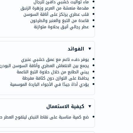
ماء تواليت خشبي دافئ للرجال
مقدمة منعشة من العرعر وزهرة الزنبق
قلب عطري يرتكز على أناقة السوسن
قاعدة من التبغ والعنبر والطرخون
عطر رجالي أنيق بحلاوة متوازنة
الفوائد
يوفر دفء ناعم مع عمق خشبي عنبري
يجمع بين الانتعاش العطري وأناقة السوسن البودر
يبني الطابع من خلال حلاوة التبغ الناعمة
يحافظ على التوازن دون كثافة مفرطة
يؤدي أداءً جيدًا في الأجواء الباردة الموسمية
كيفية الاستعمال
ضع كمية مناسبة على نقاط النبض ليتفوح العطر طبيعي