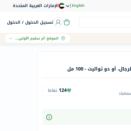
|
الإمارات العربية المتحدة
English
تسجيل الدخول / الدخول
الموقع
:
أم سقيم الأولى, دبي
 أو دو تواليت - 100 مل
124
نقاط
مضافة
)