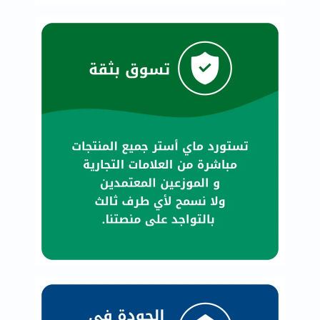
البروستاتا
الفيتامينات
مالتي
فيتامين
فيتامين
أ
فيتامين
ب
فيتامين
ج
فيتامين
د
فيتامين
هـ
المعادن
المغنيسيوم
الحديد