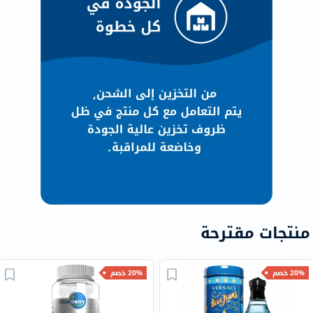
منتجات مقترحة
20% خصم
20% خصم