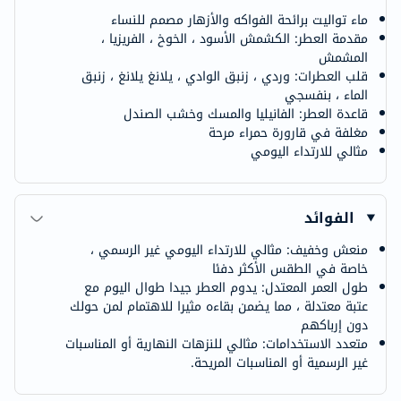
ماء تواليت برائحة الفواكه والأزهار مصمم للنساء
مقدمة العطر: الكشمش الأسود ، الخوخ ، الفريزيا ،
المشمش
قلب العطرات: وردي ، زنبق الوادي ، يلانغ يلانغ ، زنبق
الماء ، بنفسجي
قاعدة العطر: الفانيليا والمسك وخشب الصندل
مغلفة في قارورة حمراء مرحة
مثالي للارتداء اليومي
الفوائد
منعش وخفيف: مثالي للارتداء اليومي غير الرسمي ،
خاصة في الطقس الأكثر دفئا
طول العمر المعتدل: يدوم العطر جيدا طوال اليوم مع
عتبة معتدلة ، مما يضمن بقاءه مثيرا للاهتمام لمن حولك
دون إرباكهم
متعدد الاستخدامات: مثالي للنزهات النهارية أو المناسبات
غير الرسمية أو المناسبات المريحة.