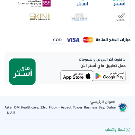
خيارات الدفع المتاحة
لا تفوت آخر العروض والخصومات
حمل تطبيق ماي أستر الآن
العنوان الرئيسي:
Aster DM Healthcare, 33rd Floor - Aspect Tower Business Bay, Dubai
- U.A.E
كلمنا واتساب