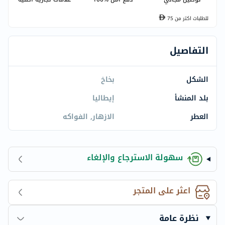
للطلبات اكتر من
75
التفاصيل
الشكل
بخاخ
بلد المنشأ
إيطاليا
العطر
الازهار, الفواكه
سهولة الاسترجاع والإلغاء
اعثر على المتجر
نظرة عامة