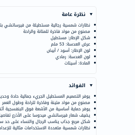
نظرة عامة
نظارات شمسية رجالية مستطيلة من فيرساتشي ب
مصنوع من مواد فاخرة للمتانة والراحة
شكل الإطار: مستطيل
عرض العدسة: 53 ملم
لون الإطار: أسود / أبيض
لون العدسة: رمادي
المادة: أسيتات
الفوائد
يوفر التصميم المستطيل الجريء جمالية حادة وحديث
مصنوع من مواد متينة وفاخرة للراحة وطول العمر
يوفر حماية أساسية من الأشعة فوق البنفسجية أثناء 
يضيف شعار فيرساتشي ميدوسا على الأذرع تفاصيل
شكل مربع جذاب يناسب الرجال والنساء على حد سو
نظارات شمسية متعددة الاستخدامات مثالية للإعدادا