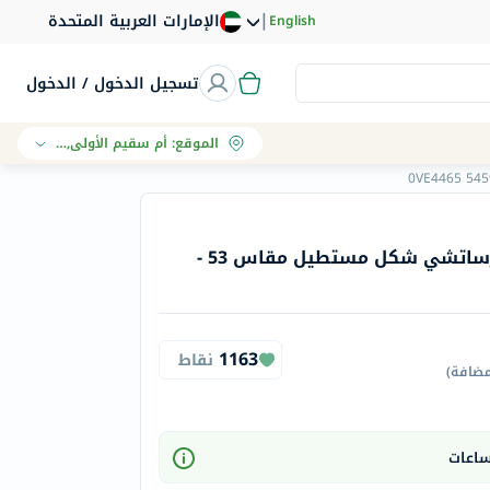
|
الإمارات العربية المتحدة
English
تسجيل الدخول / الدخول
الموقع
:
أم سقيم الأولى, دبي
نظارات شمسية للرجال فيرساتشي شكل مستطيل مقاس 53 -
1163
نقاط
مضافة
)