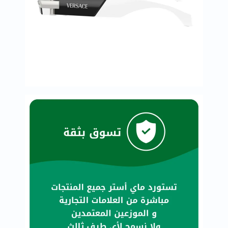
البروستاتا
الفيتامينات
مالتي
فيتامين
فيتامين
أ
فيتامين
ب
فيتامين
ج
فيتامين
د
فيتامين
هـ
المعادن
المغنيسيوم
الحديد