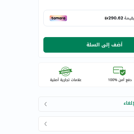
أضف إلى السلة
دفع آمن %100
علامات تجارية أصلية
لغاء