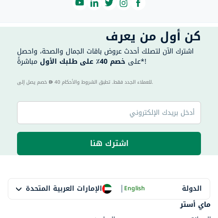
كن أول من يعرف
اشترك الآن لتصلك أحدث عروض باقات الجمال والصحة، واحصل
مباشرةً*!
على
خصم 40٪ على طلبك الأول
40 للعملاء الجدد فقط. تطبق الشروط والأحكام.
خصم يصل إلى
اشترك هنا
|
الإمارات العربية المتحدة
الدولة
English
ماي أستر