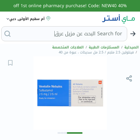
40% off 1st online pharmacy purchase! Code: NEW40
أم سقيم الأولى, دبي
Search for
البحث عن مزيل
الصيدلية
/
المستلزمات الطبية
/
العلاجات المتخصصة
/
فينتولين 2.5 ملجم / 2.5 مل سديخات ، عبوة من 40