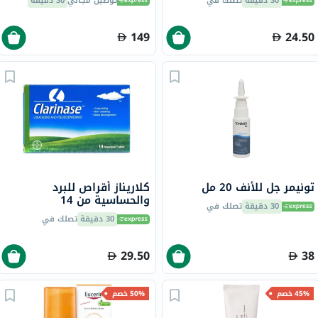
30 دقيقة
تصلك في
توصيل مجاني
30 دقيقة
أنفي
149
24.50
تونيمر جل للأنف 20 مل
كلاريناز أقراص للبرد
والحساسية من 14
30 دقيقة
تصلك في
30 دقيقة
تصلك في
29.50
38
45% خصم
50% خصم