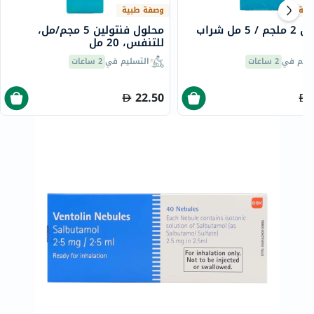
بية
وصفة طبية
فينتولين 2 ملجم / 5 مل شراب
محلول فنتولين 5 مجم/مل،
للتنفس، 20 مل
سليم في
2 ساعات
التسليم في
2 ساعات
22.50