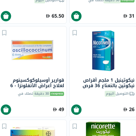
30 دقيقة
تصلك في
التوصيل
اليوم
65.50
31
نيكوتينيل 1 ملجم أقراص
قوارير أوسيلوكوكسينوم
نيكوتين بالنعناع 36 قرص
لعلاج أعراض الأنفلونزا - 6
قوارير
التوصيل
اليوم
30 دقيقة
تصلك في
49
26