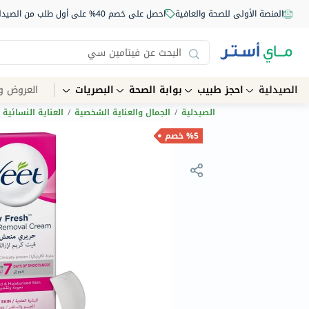
المنصة الأولى للصحة والعافية
احصل على خصم 40% على أول طلب من الصيدلية أونلاين استخدم الكود: NEW40
الصيدلية
احجز طبيب
بوابة الصحة
البصريات
العروض و
الصيدلية
/
الجمال والعناية الشخصية
/
العناية النسائية
%5 خصم