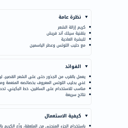
نظرة عامة
كريم إزالة الشعر
بتقنية سيلك آند فريش
للبشرة العادية
مع حليب اللوتس وعطر الياسمين
الفوائد
يعمل بالقرب من الجذور حتى على الشعر القصير، ل
غني بحليب اللوتس المعروف بخصائصه المنعمة ومعط
مناسب للاستخدام على الساقين، خط البكيني، تحت 
نتائج سريعة
كيفية الاستعمال