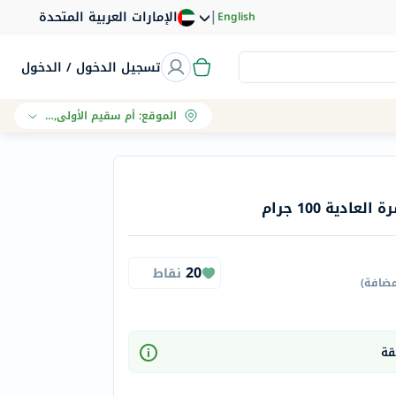
|
الإمارات العربية المتحدة
English
تسجيل الدخول / الدخول
الموقع
:
أم سقيم الأولى, دبي
ادية 100 جرام
20
نقاط
مضافة
)