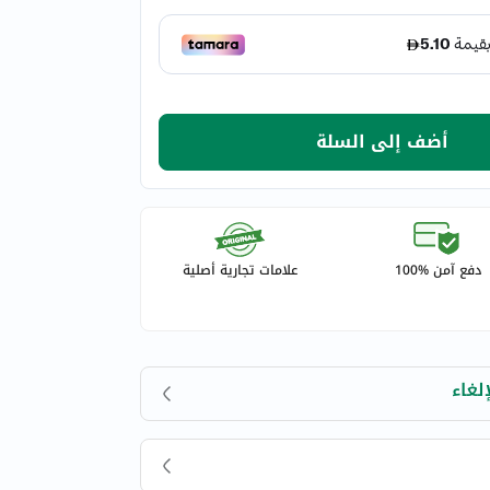
أضف إلى السلة
دفع آمن %100
علامات تجارية أصلية
لغاء