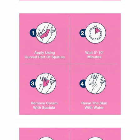
البروستاتا
الفيتامينات
مالتي
فيتامين
فيتامين
أ
فيتامين
ب
فيتامين
ج
فيتامين
د
فيتامين
هـ
المعادن
المغنيسيوم
الحديد