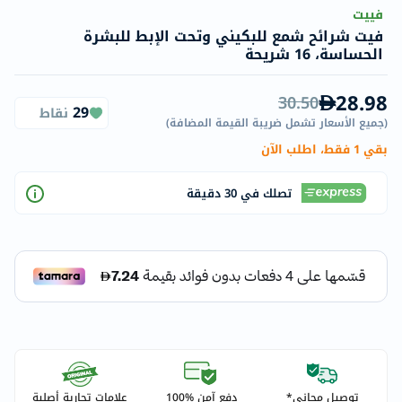
فييت
فيت شرائح شمع للبكيني وتحت الإبط للبشرة
الحساسة، 16 شريحة
28.98
30.50
29
نقاط
(
جميع الأسعار تشمل ضريبة القيمة المضافة
)
بقي 1 فقط، اطلب الآن
تصلك في 30 دقيقة
توصيل مجاني*
دفع آمن %100
علامات تجارية أصلية