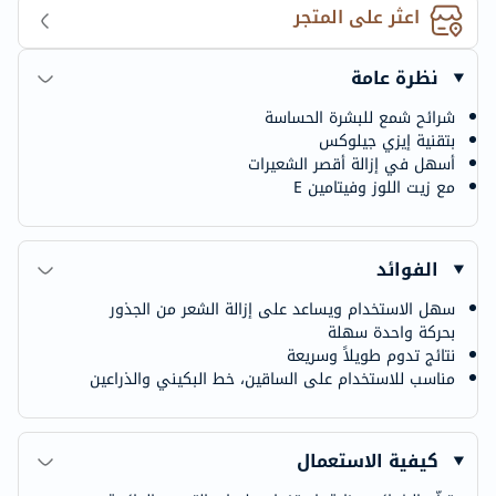
اعثر على المتجر
نظرة عامة
شرائح شمع للبشرة الحساسة
بتقنية إيزي جيلوكس
أسهل في إزالة أقصر الشعيرات
مع زيت اللوز وفيتامين E
الفوائد
سهل الاستخدام ويساعد على إزالة الشعر من الجذور
بحركة واحدة سهلة
نتائج تدوم طويلاً وسريعة
مناسب للاستخدام على الساقين، خط البكيني والذراعين
كيفية الاستعمال