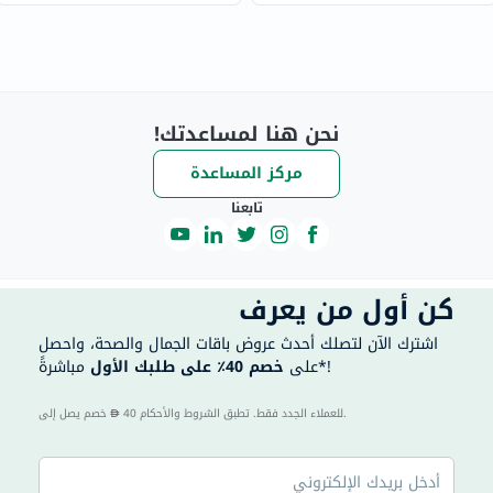
نحن هنا لمساعدتك!
مركز المساعدة
تابعنا
كن أول من يعرف
اشترك الآن لتصلك أحدث عروض باقات الجمال والصحة، واحصل
مباشرةً*!
على
خصم 40٪ على طلبك الأول
40 للعملاء الجدد فقط. تطبق الشروط والأحكام.
خصم يصل إلى