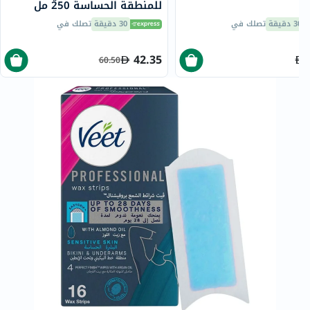
للمنطقة الحساسة 250 مل
30 دقيقة
تصلك في
30 دقيقة
تصلك في
42.35
60.50