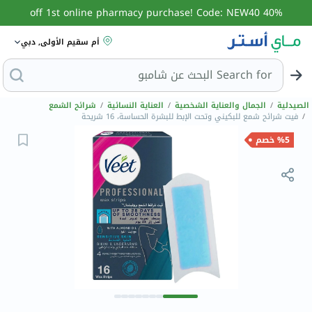
40% off 1st online pharmacy purchase! Code: NEW40
أم سقيم الأولى, دبي
Search for
البحث ع
الصيدلية
/
الجمال والعناية الشخصية
/
العناية النسائية
/
شرائح الشمع
/
فيت شرائح شمع للبكيني وتحت الإبط للبشرة الحساسة، 16 شريحة
%5 خصم