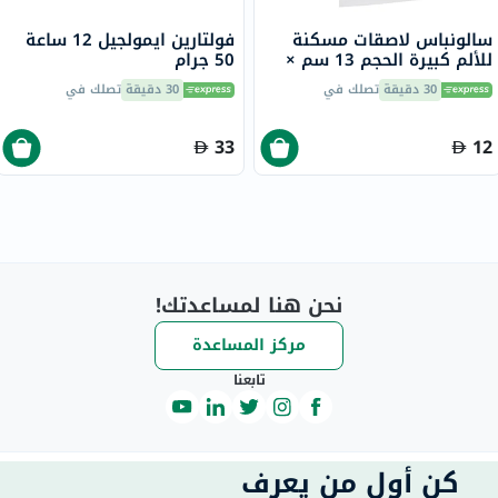
سالونباس لاصقات مسكنة
فولتارين ايمولجيل 12 ساعة
للألم كبيرة الحجم 13 سم ×
50 جرام
8.4 سم، 2 لاصقة
30 دقيقة
تصلك في
30 دقيقة
تصلك في
33
12
نحن هنا لمساعدتك!
مركز المساعدة
تابعنا
كن أول من يعرف