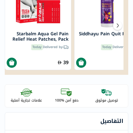
Starbalm Aqua Gel Pain
Siddhayu Pain Quit Roll
Relief Heat Patches, Pack
- 7
of 4’s
Today
Delivered by
Today
Delivered by
39
توصيل موثوق
دفع آمن %100
علامات تجارية أصلية
التفاصيل