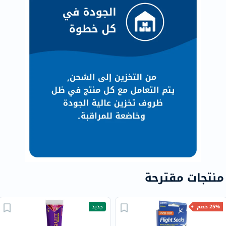
منتجات مقترحة
25% خصم
جديد