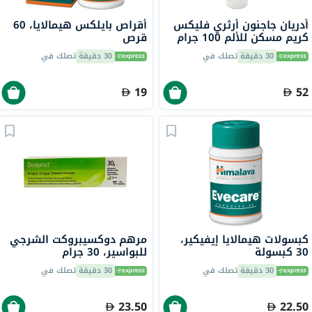
أدريان جاجنون أرثري فليكس
أقراص بايلكس هيمالايا، 60
كريم مسكن للألم 100 جرام
قرص
30 دقيقة
تصلك في
30 دقيقة
تصلك في
19
52
كبسولات هيمالايا إيفيكير،
مرهم دوكسيبروكت الشرجي
30 كبسولة
للبواسير، 30 جرام
30 دقيقة
تصلك في
30 دقيقة
تصلك في
23.50
22.50