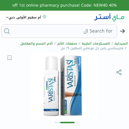
40% off 1st online pharmacy purchase! Code: NEW40
أم سقيم الأولى, دبي
Search for
البحث عن مزي
الصيدلية
/
المستلزمات الطبية
/
مخففات الألم
/
آلام الجسم والمفاصل
/
فاريستاسي بلس جل موضعي للساقين 75 مل