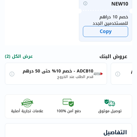
NEW10
خصم 10 دراهم
للمستخدمين الجدد
Copy
عروض البنك
عرض الكل (2)
ADCB10 - خصم 10% حتى 50 درهم
قدم الطلب عند الخروج
توصيل موثوق
دفع آمن %100
علامات تجارية أصلية
التفاصيل