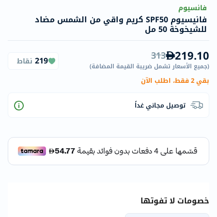
فانسيوم
فانيسيوم SPF50 كريم واقي من الشمس مضاد
للشيخوخة 50 مل
219.10
313
219
نقاط
(
جميع الأسعار تشمل ضريبة القيمة المضافة
)
بقي 2 فقط، اطلب الآن
توصيل مجاني غداً
خصومات لا تفوتها