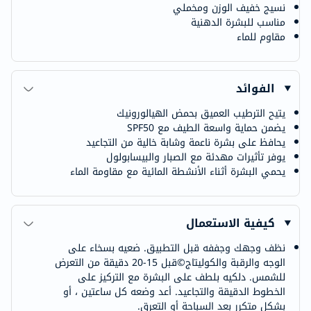
نسيج خفيف الوزن ومخملي
مناسب للبشرة الدهنية
مقاوم للماء
الفوائد
يتيح الترطيب العميق بحمض الهيالورونيك
يضمن حماية واسعة الطيف مع SPF50
يحافظ على بشرة ناعمة وشابة خالية من التجاعيد
يوفر تأثيرات مهدئة مع الصبار والبيسابولول
يحمي البشرة أثناء الأنشطة المائية مع مقاومة الماء
كيفية الاستعمال
نظف وجهك وجففه قبل التطبيق. ضعيه بسخاء على
الوجه والرقبة والكوليتاج©قبل 15-20 دقيقة من التعرض
للشمس. دلكيه بلطف على البشرة مع التركيز على
الخطوط الدقيقة والتجاعيد. أعد وضعه كل ساعتين ، أو
بشكل متكرر بعد السباحة أو التعرق.