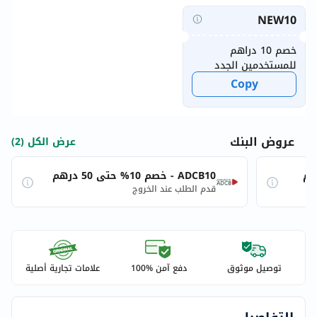
NEW10
خصم 10 دراهم
للمستخدمين الجدد
Copy
عروض البنك
عرض الكل (2)
ADCB10 - خصم 10% حتى 50 درهم
قدم الطلب عند الخروج
توصيل موثوق
دفع آمن %100
علامات تجارية أصلية