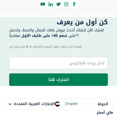
كن أول من يعرف
اشترك الآن لتصلك أحدث عروض باقات الجمال والصحة، واحصل
مباشرةً*!
على
خصم 40٪ على طلبك الأول
40 للعملاء الجدد فقط. تطبق الشروط والأحكام.
خصم يصل إلى
اشترك هنا
|
الإمارات العربية المتحدة
الدولة
English
ماي أستر