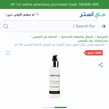
40% off 1st online pharmacy purchase! Code: NEW40
أم سقيم الأولى, دبي
Search for
البحث عن مزيل عرق
الصيدلية
/
الجمال والعناية الشخصية
/
الحماية من الشمس
/
مستحضرات بعد الشمس
/
فانسيوم لوشن سائل لتعزيز سمرة البشرة بعد التعرض لأشعة الشمس 100 مل
%30 خصم