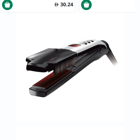
30.24