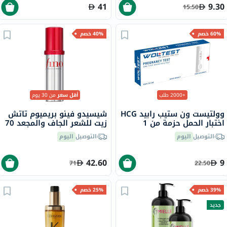
41
9.30
15.50
60% خصم
40% خصم
+2000 طلب
أقل سعر
من 30 يوم
وولتيست ون ستيب رابيد HCG
شيسيدو فينو بريميوم تاتش
اختبار الحمل حزمة من 1
زيت للشعر الجاف والمجعد 70
مل
التوصيل
اليوم
التوصيل
اليوم
42.60
9
71
22.50
39% خصم
25% خصم
جديد