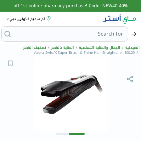
40% off 1st online pharmacy purchase! Code: NEW40
أم سقيم الأولى, دبي
Search for
البحث عن مزيل عرق
الصيدلية
/
الجمال والعناية الشخصية
/
العناية بالشعر
/
تصفيف الشعر
Valera Swiss'X Super Brush & Shine Hair Straightener 100.20
/