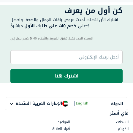
كن أول من يعرف
اشترك الآن لتصلك أحدث عروض باقات الجمال والصحة، واحصل
مباشرةً*!
على
خصم 40٪ على طلبك الأول
40 للعملاء الجدد فقط. تطبق الشروط والأحكام.
خصم يصل إلى
اشترك هنا
|
الإمارات العربية المتحدة
الدولة
English
ماي أستر
السجلات
المواعيد
القوائم
أفراد العائلة