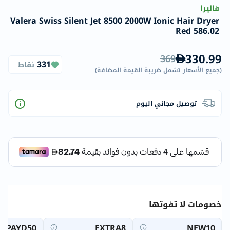
فاليرا
Valera Swiss Silent Jet 8500 2000W Ionic Hair Dryer
Red 586.02
330.99
369
331
نقاط
(
جميع الأسعار تشمل ضريبة القيمة المضافة
)
توصيل مجاني اليوم
خصومات لا تفوتها
PAYD50
EXTRA8
NEW10