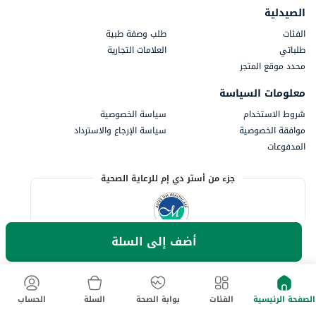
الصيدلية
الفئات
طلب وصفة طبية
طلباتي
العلامات التجارية
محدد موقع المتجر
معلومات السياسة
شروط الاستخدام
سياسة الخصوصية
موافقة الخصوصية
سياسة الإرجاع والاسترداد
المدفوعات
جزء من أستر دي إم للرعاية الصحية
أضف إلى السلة
الصفحة الرئيسية
الفئات
بوابة الصحة
السلة
الحساب