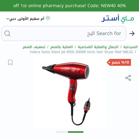
40% off 1st online pharmacy purchase! Code: NEW40
أم سقيم الأولى, دبي
Search for
البحث عن مزيل عرق
الصيدلية
/
الجمال والعناية الشخصية
/
العناية بالشعر
/
تصفيف الشعر
Valera Swiss Silent Jet 8500 2000W Ionic Hair Dryer Red 586.02
/
%10 خصم