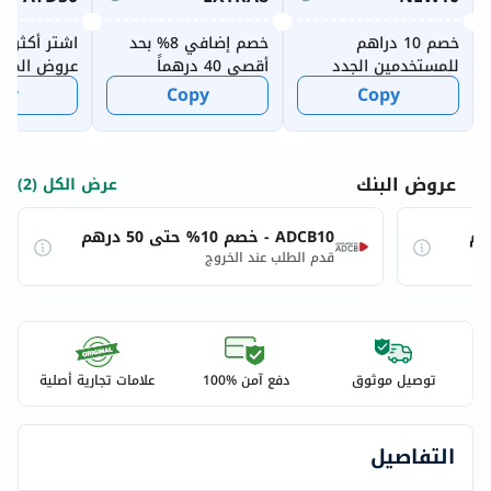
خصم 10 دراهم
خصم إضافي 8% بحد
اشتر أكثر وو
للمستخدمين الجدد
أقصى 40 درهماً
عروض المكا
الأسبوعية
py
Copy
Copy
عروض البنك
عرض الكل (2)
ADCB10 - خصم 10% حتى 50 درهم
قدم الطلب عند الخروج
توصيل موثوق
دفع آمن %100
علامات تجارية أصلية
التفاصيل