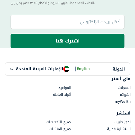
40 للعملاء الجدد فقط. تطبق الشروط والأحكام.
خصم يصل إلى
اشترك هنا
|
الإمارات العربية المتحدة
الدولة
English
ماي أستر
السجلات
المواعيد
القوائم
أفراد العائلة
myWellth
استشر
احجز طبيب
جميع التخصصات
استشارة فورية
جميع المنشآت