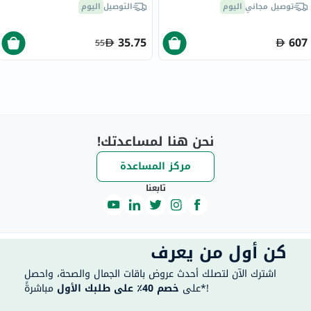
توصيل مجاني
اليوم
التوصيل
اليوم
35.75
607
55
نحن هنا لمساعدتك!
مركز المساعدة
تابعنا
كن أول من يعرف
اشترك الآن لتصلك أحدث عروض باقات الجمال والصحة، واحصل
مباشرةً*!
على
خصم 40٪ على طلبك الأول