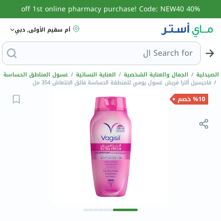
40% off 1st online pharmacy purchase! Code: NEW40
أم سقيم الأولى, دبي
Search for
البحث عن مزيل عرق
الصيدلية
/
الجمال والعناية الشخصية
/
العناية النسائية
/
غسول المناطق الحساسة
/
فاجيسيل ألترا فريش غسول يومي للمنطقة الحساسة فائق الانتعاش 354 مل
%10 خصم