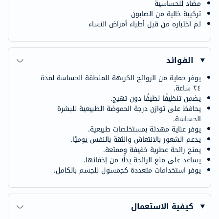
مضاد للحساسية
تركيبة خالية من الصابون
تم اختباره من قبل أطباء أمراض النساء
الفوائد
يوفر حماية من الروائح الكريهة للمنطقة الحساسة لمدة
٢٤ ساعة.
يضمن تنظيفًا لطيفًا دون تهيج.
يحافظ على توازن درجة الحموضة الطبيعية للبشرة
الحساسة.
يوفر عناية مهدئة بمستخلصات طبيعية.
يدعم الشعور بالانتعاش والثقة بالنفس يوميًا.
يمنح رائحة عطرية خفيفة وممتعة.
يساعد على منع الرائحة بدلًا من إخفائها.
يوفر استخدامات متعددة كجمسول للجسم بالكامل.
كيفية الاستعمال