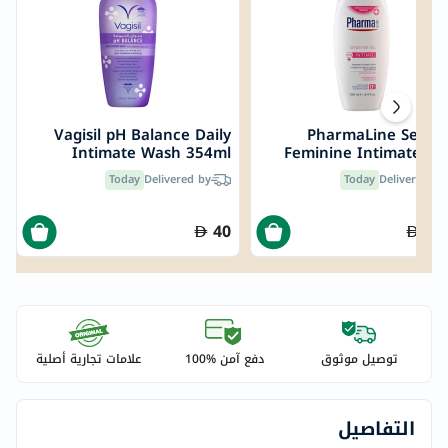
Vagisil pH Balance Daily
PharmaLine Sensit
Intimate Wash 354ml
Feminine Intimate W
250
Today
Delivered by
Today
Delivered by
40
60
توصيل موثوق
دفع آمن %100
علامات تجارية أصلية
التفاصيل