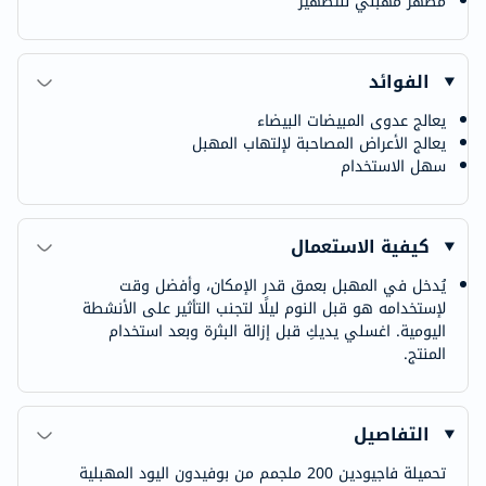
مطهر مهبلي للتطهير
الفوائد
يعالج عدوى المبيضات البيضاء
يعالج الأعراض المصاحبة لإلتهاب المهبل
سهل الاستخدام
كيفية الاستعمال
يُدخل في المهبل بعمق قدر الإمكان، وأفضل وقت
لإستخدامه هو قبل النوم ليلًا لتجنب التأثير على الأنشطة
اليومية. اغسلي يديكِ قبل إزالة البثرة وبعد استخدام
المنتج.
التفاصيل
تحميلة فاجيودين 200 ملجمم من بوفيدون اليود المهبلية