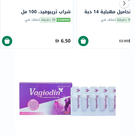
 تحاميل مهبلية 14 حبة
شراب تريبوفيد، 100 مل
30 دقيقة
تصلك في
30 دقيقة
تصلك في
6.50
62.80