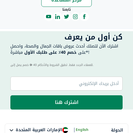
مركز المساعدة
تابعنا
كن أول من يعرف
اشترك الآن لتصلك أحدث عروض باقات الجمال والصحة، واحصل
مباشرةً*!
على
خصم 40٪ على طلبك الأول
40 للعملاء الجدد فقط. تطبق الشروط والأحكام.
خصم يصل إلى
اشترك هنا
|
الإمارات العربية المتحدة
الدولة
English