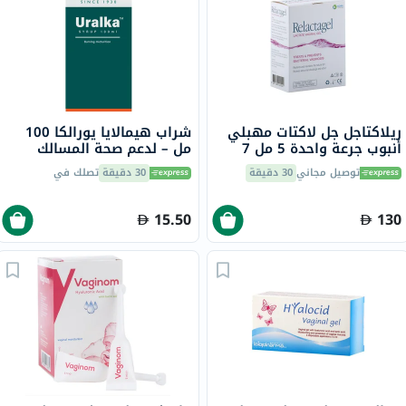
ريلاكتاجل جل لاكتات مهبلي
شراب هيمالايا يورالكا 100
أنبوب جرعة واحدة 5 مل 7
مل – لدعم صحة المسالك
البولية، 100 مل
توصيل مجاني
30 دقيقة
30 دقيقة
تصلك في
15.50
130