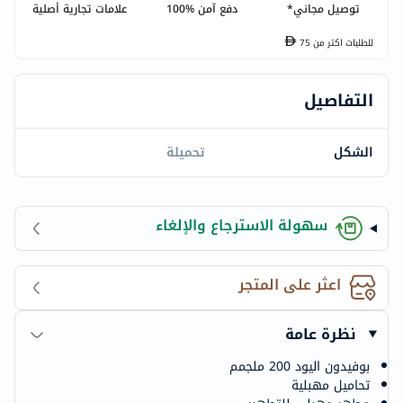
توصيل مجاني*
دفع آمن %100
علامات تجارية أصلية
للطلبات اكتر من
75
التفاصيل
الشكل
تحميلة
سهولة الاسترجاع والإلغاء
اعثر على المتجر
نظرة عامة
بوفيدون اليود 200 ملجمم
تحاميل مهبلية