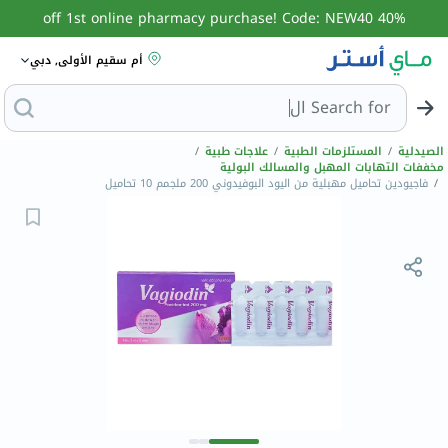
40% off 1st online pharmacy purchase! Code: NEW40
أم سقيم الأولى, دبي
Search for
البحث عن مزيل عرق
الصيدلية
/
المستلزمات الطبية
/
علاجات طبية
/
مخففات التهابات المهبل والمسالك البولية
/
فاجيودين تحاميل مهبلية من اليود البوفيدوني 200 ملجمم 10 تحاميل