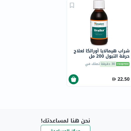
شراب هيمالايا أورالكا لعلاج
حرقة التبول 200 مل
30 دقيقة
تصلك في
22.50
نحن هنا لمساعدتك!