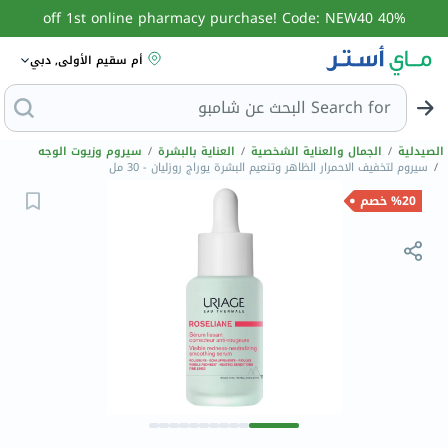
40% off 1st online pharmacy purchase! Code: NEW40
أم سقيم الأولى, دبي
Search for
البحث ع
الصيدلية
/
الجمال والعناية الشخصية
/
العناية بالبشرة
/
سيروم وزيوت الوجه
/
سيروم لتخفيف الاحمرار الظاهر وتنعيم البشرة يوراج روزليان - 30 مل
%20 خصم