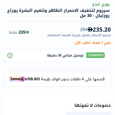
يوري ايدج
سيروم لتخفيف الاحمرار الظاهر وتنعيم البشرة يوراج
روزليان - 30 مل
235.20
294
235
نقاط
(
جميع الأسعار تشمل ضريبة القيمة المضافة
)
بقي 1 فقط، اطلب الآن
توصيل مجاني 30 دقيقة
خصومات لا تفوتها