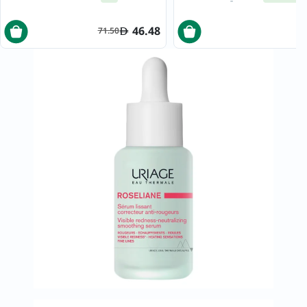
46.48
71.50
5