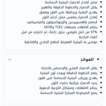
مصل مُعدل للاحمرار للبشرة الحساسة
يقلل الاحمرار والخطوط الدقيقة والتهيج
يهدئ البشرة ويرطبها على الفور وبعمق
يُعادل الاحمرار بملمس مصل أخضر اللون
مُصمم بالهسبيريدين والإينوكسولون والنياسيناميد
ينظم الالتهاب بمجمعات TLR2 وSK5R
97% من أصل طبيعي، بدون رائحة، تم اختباره من قبل
أطباء الجلدية
موصى به للبشرة المعرضة للطفح الجلدي والتفاعلية
الفوائد
يقلل الاحمرار المرئي والإحساس بالحرارة
ينعم الخطوط الدقيقة ويوحد لون البشرة
يهدئ ويرطب البشرة الحساسة على الفور
يحيد الاحمرار بتركيبة خضراء اللون
ينظم الالتهابات ومشاكل الأوعية الدموية
يمنع الشيخوخة المبكرة للبشرة الحساسة