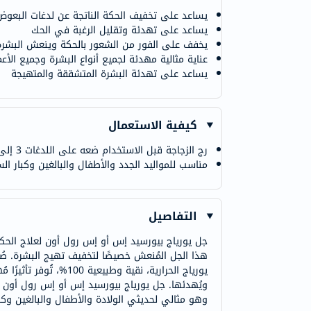
يساعد على تخفيف الحكة الناتجة عن لدغات البعوض 
يساعد على تهدئة وتقليل الرغبة في الحك
يخفف على الفور من الشعور بالحكة وينعش البشر
عناية مثالية مهدئة لجميع أنواع البشرة وجميع الأعم
يساعد على تهدئة البشرة المتشققة والمتهيجة
كيفية الاستعمال
رج الزجاجة قبل الاستخدام ضعه على اللدغات 3 إلى 4 مرات يوميًا
مناسب للمواليد الجدد والأطفال والبالغين وكبار ال
التفاصيل
جل يورياج بيورسيد إس أو إس رول أون لعلاج الحكة 
يورياج الحرارية، نقي
ويُهدئها. جل يورياج بيورسيد إس أو إس رول أون لع
وهو مثالي لحديثي الولادة والأطفال والبالغين وكب