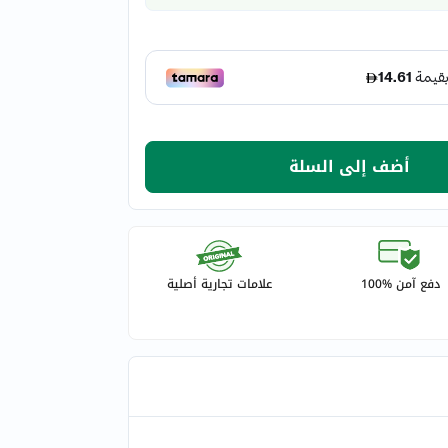
أضف إلى السلة
دفع آمن %100
علامات تجارية أصلية