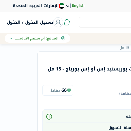
|
الإمارات العربية المتحدة
English
تسجيل الدخول / الدخول
الموقع
:
أم سقيم الأولى, دبي
ل
ريستيد إس أو إس يورياج - 15 مل
66
نقاط
مضافة
)
 سلة التسوق