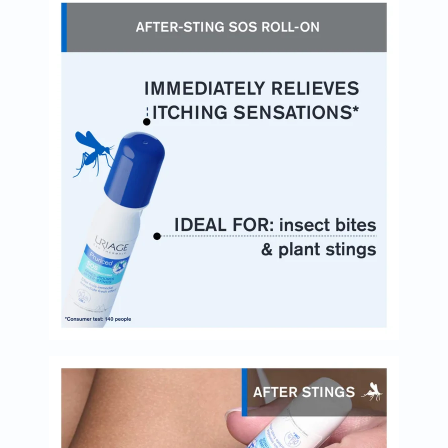
البروستاتا
الفيتامينات
مالتي
فيتامين
فيتامين
أ
فيتامين
ب
فيتامين
ج
فيتامين
د
فيتامين
هـ
المعادن
المغنيسيوم
الحديد