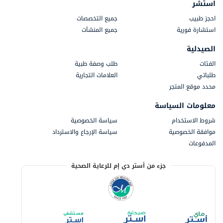
استشر
احجز طبيب
جميع التخصصات
استشارة فورية
جميع المنشآت
الصيدلية
الفئات
طلب وصفة طبية
طلباتي
العلامات التجارية
محدد موقع المتجر
معلومات السياسة
شروط الاستخدام
سياسة الخصوصية
موافقة الخصوصية
سياسة الإرجاع والاسترداد
المدفوعات
جزء من أستر دي إم للرعاية الصحية