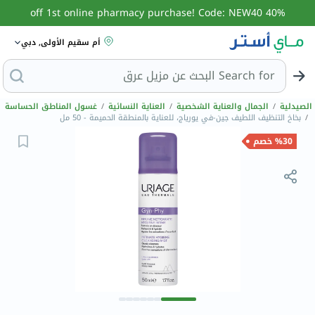
40% off 1st online pharmacy purchase! Code: NEW40
أم سقيم الأولى, دبي
Search for
ا
الصيدلية
/
الجمال والعناية الشخصية
/
العناية النسائية
/
غسول المناطق الحساسة
/
بخاخ التنظيف اللطيف جين-في يورياج، للعناية بالمنطقة الحميمة - 50 مل
%30 خصم