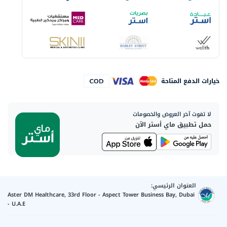
خيارات الدفع المتاحة
لا تفوت آخر العروض والخصومات
حمل تطبيق ماي أستر الآن
العنوان الرئيسي:
Aster DM Healthcare, 33rd Floor - Aspect Tower Business Bay, Dubai
- U.A.E