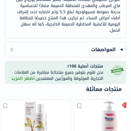
فاي المرطب والمهدئ للمنطقة الحميمة مضادًا للحساسية
بدرجة حموضة فسيولوجية تبلغ 5.5 وتم اختباره تحت إشراف
أطباء أمراض النساء. تم تركيب هذا المنتج خصيصًا للنظافة
اليومية للأغشية المخاطية الحميمة الخارجية، كما أنه سهل
الحمل.
المواصفات
منتجات أصلية 100٪
نحن نقوم بتوفير جميع منتجاتنا مباشرة من العلامات
التجارية الموثوقة والموزّعين المعتمدين.
أظهر المزيد
منتجات مماثلة