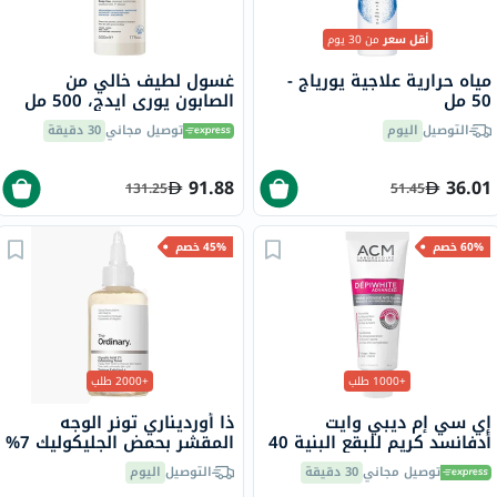
أقل سعر
من 30 يوم
مياه حرارية علاجية يورياج -
غسول لطيف خالي من
50 مل
الصابون يوري ايدج، 500 مل
التوصيل
اليوم
توصيل مجاني
30 دقيقة
91.88
36.01
131.25
51.45
60% خصم
45% خصم
+1000 طلب
+2000 طلب
إي سي إم ديبي وايت
ذا أورديناري تونر الوجه
أدفانسد كريم للبقع البنية 40
المقشر بحمض الجليكوليك 7%
مل
لتوحيد لون البشرة 240 مل
توصيل مجاني
30 دقيقة
التوصيل
اليوم