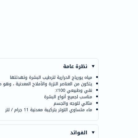
نظرة عامة
مياه يورياج الحرارية لترطيب البشرة وتهدئتها
يتكون من العناصر النزرة والأملاح المعدنية ، وهو
نقي وطبيعي 100٪
مناسب لجميع أنواع البشرة
مثالي للوجه والجسم
ماء متساوي التوتر بتركيبة معدنية 11 جرام / لتر
الفوائد