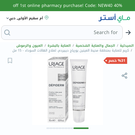
40% off 1st online pharmacy purchase! Code: NEW40
أم سقيم الأولى, دبي
Search for
البحث عن مزيل عر
الصيدلية
/
الجمال والعناية الشخصية
/
العناية بالبشرة
/
العيون والرموش
/
كريم للعناية بمنطقة محيط العينين يورياج ديبيردم، لعلاج الهالات السوداء - 15 مل
%31 خصم