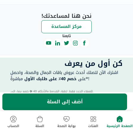
نحن هنا لمساعدتك!
مركز المساعدة
تابعنا
كن أول من يعرف
اشترك الآن لتصلك أحدث عروض باقات الجمال والصحة، واحصل
مباشرةً*!
على
خصم 40٪ على طلبك الأول
40 للعملاء الجدد فقط. تطبق الشروط والأحكام.
خصم يصل إلى
أضف إلى السلة
الصفحة الرئيسية
الفئات
بوابة الصحة
السلة
الحساب
اشترك هنا