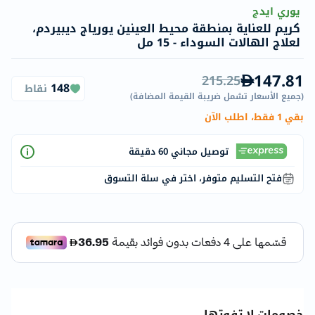
يوري ايدج
كريم للعناية بمنطقة محيط العينين يورياج ديبيردم،
لعلاج الهالات السوداء - 15 مل
147.81
215.25
148
نقاط
(
جميع الأسعار تشمل ضريبة القيمة المضافة
)
بقي 1 فقط، اطلب الآن
توصيل مجاني 60 دقيقة
فتح التسليم متوفر، اختر في سلة التسوق
خصومات لا تفوتها