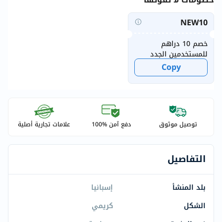
NEW10
خصم 10 دراهم
للمستخدمين الجدد
Copy
توصيل موثوق
دفع آمن %100
علامات تجارية أصلية
التفاصيل
بلد المنشأ
إسبانيا
الشكل
كريمي