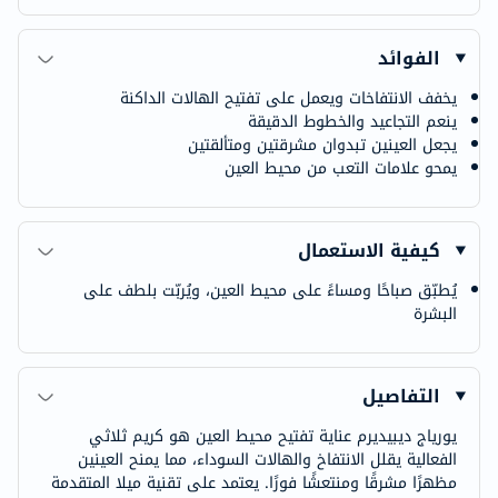
الفوائد
يخفف الانتفاخات ويعمل على تفتيح الهالات الداكنة
ينعم التجاعيد والخطوط الدقيقة
يجعل العينين تبدوان مشرقتين ومتألقتين
يمحو علامات التعب من محيط العين
كيفية الاستعمال
يُطبّق صباحًا ومساءً على محيط العين، ويُربّت بلطف على
البشرة
التفاصيل
يورياج ديبيديرم عناية تفتيح محيط العين هو كريم ثلاثي
الفعالية يقلل الانتفاخ والهالات السوداء، مما يمنح العينين
مظهرًا مشرقًا ومنتعشًا فورًا. يعتمد على تقنية ميلا المتقدمة