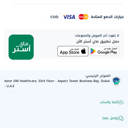
خيارات الدفع المتاحة
لا تفوت آخر العروض والخصومات
حمل تطبيق ماي أستر الآن
العنوان الرئيسي:
Aster DM Healthcare, 33rd Floor - Aspect Tower Business Bay, Dubai
- U.A.E
كلمنا واتساب
تواصل معنا