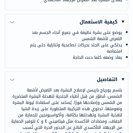
كيفية الاستعمال
يوضع على بشرة نظيفة في جميع أنحاء الجسم بعد
التعرض لأشعة الشمس
يدلكي على الجلد بحركات تصاعدية وتنازلية حتى يتم
امتصاصه
يعاد وضعه كلما دعت الحاجة
التفاصيل
بلسم يورياج باريسن لإصلاح البشرة بعد التعرض لأشعة
الشمس، مُطوّر من قِبل أطباء الجلدية لتهدئة البشرة المتضررة
من الشمس وإصلاحها فورًا. يُساعد على استعادة ليونة البشرة
ونعومتها. تحتوي هذه التركيبة المتطورة على زبدة الشيا
لتغذية البشرة وتهدئتها بكثافة، وأكواسبونجين للحماية من
الجفاف، ومضادات الأكسدة مثل فيتاميني E و C لتوفير الحماية
من الإجهاد التأكسدي الناتج عن الجذور الحرة التي تُسبب