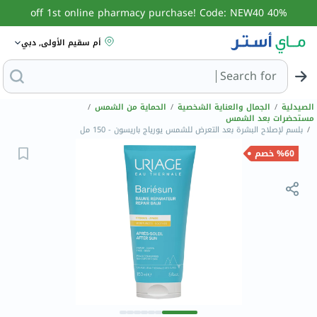
40% off 1st online pharmacy purchase! Code: NEW40
أم سقيم الأولى, دبي
Search for
البحث عن مزيل عرق
الصيدلية
/
الجمال والعناية الشخصية
/
الحماية من الشمس
/
مستحضرات بعد الشمس
/
بلسم لإصلاح البشرة بعد التعرض للشمس يورياج باريسون - 150 مل
%60 خصم