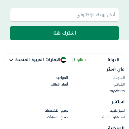
اشترك هنا
|
الإمارات العربية المتحدة
الدولة
English
ماي أستر
السجلات
المواعيد
القوائم
أفراد العائلة
myWellth
استشر
احجز طبيب
جميع التخصصات
استشارة فورية
جميع المنشآت
الصيدلية