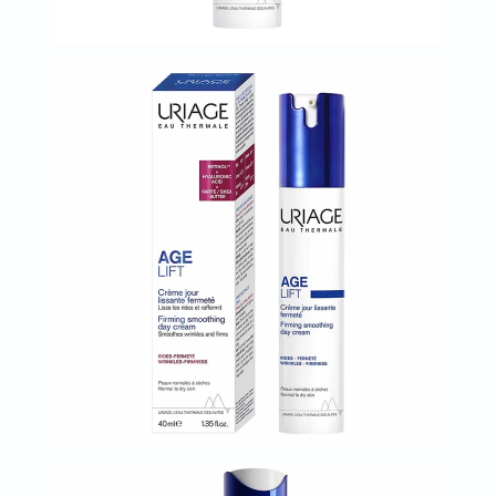
البروستاتا
الفيتامينات
مالتي
فيتامين
فيتامين
أ
فيتامين
ب
فيتامين
ج
فيتامين
د
فيتامين
هـ
المعادن
المغنيسيوم
الحديد