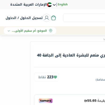
|
الإمارات العربية المتحدة
English
تسجيل الدخول / الدخول
الموقع
:
أم سقيم الأولى, دبي
يورياج إيدج ليفت كريم نهاري منعم للبشرة العادية إلى الجافة 40
223
نقاط
مضافة
)