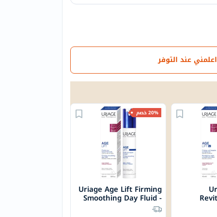
اعلمني عند التوفر
20% خصم
Uriage Age Lift Firming
Ur
Smoothing Day Fluid -
Revi
40ml
Smoot