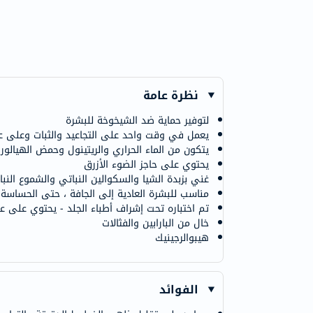
نظرة عامة
لتوفير حماية ضد الشيخوخة للبشرة
يعمل في وقت واحد على التجاعيد والثبات وعلى عدو
يتكون من الماء الحراري والريتينول وحمض الهيالور
يحتوي على حاجز الضوء الأزرق
غني بزبدة الشيا والسكوالين النباتي والشموع النبات
مناسب للبشرة العادية إلى الجافة ، حتى الحساسة
تم اختباره تحت إشراف أطباء الجلد - يحتوي على ع
خال من البارابين والفثالات
هيبوالرجينيك
الفوائد