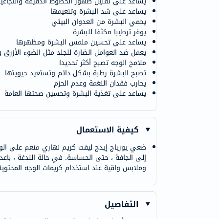
يساعد على تقليل ظهور الخطوط الدقيقة والتجاعي
يساعد على شد البشرة وتنعيمها
يحمي البشرة من العدوان البيئي
يوفر ترطيبا مكثفا للبشرة
يساعد على تحسين ملمس البشرة ومظهرها
يعمل ضد العوامل الضارة للجلد مثل الضوء الأزرق 
ملامح الوجه تصبح أكثر تحديدا
تصبح البشرة رطبة بشكل دائم وتستعيد حيويتها
يحارب فقدان النغمة وعدم الحزم
يساعد على تغذية البشرة وتحسين صحتها العامة
كيفية الاستعمال
ضعي يورياج إيدج ليفت كريم نهاري منعم على الوجه
إلى الجافة ، حتى الحساسة. في حالة اللدغة ، با
وملابس واقية عند استخدام كريمات الوجه المحتوية عل
التفاصيل