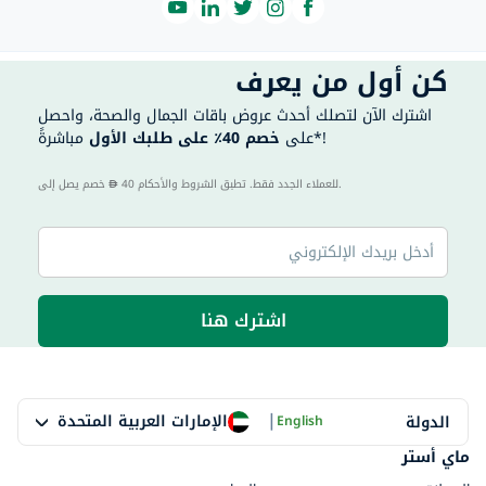
كن أول من يعرف
اشترك الآن لتصلك أحدث عروض باقات الجمال والصحة، واحصل
مباشرةً*!
على
خصم 40٪ على طلبك الأول
40 للعملاء الجدد فقط. تطبق الشروط والأحكام.
خصم يصل إلى
اشترك هنا
|
الإمارات العربية المتحدة
الدولة
English
ماي أستر