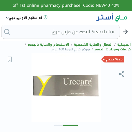
40% off 1st online pharmacy purchase! Code: NEW40
أم سقيم الأولى, دبي
Search for
البحث عن مزيل
الصيدلية
/
الجمال والعناية الشخصية
/
الاستحمام والعناية بالجسم
/
كريمات ومرطبات الجسم
/
يوركير كريم اليوريا 100 جرام
%25 خصم