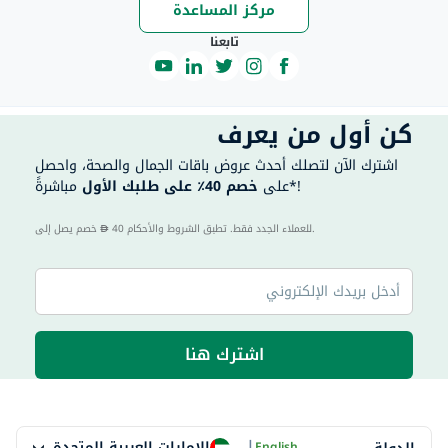
مركز المساعدة
تابعنا
كن أول من يعرف
اشترك الآن لتصلك أحدث عروض باقات الجمال والصحة، واحصل
مباشرةً*!
على
خصم 40٪ على طلبك الأول
40 للعملاء الجدد فقط. تطبق الشروط والأحكام.
خصم يصل إلى
اشترك هنا
|
الإمارات العربية المتحدة
English