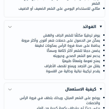
الشعر
مثالي للاستخدام اليومي على الشعر الضعيف أو الخفيف
الفوائد
يوفر ترطيبًا مكثفًا للشعر الجاف والهش
يمكّن من الحصول على خصلات شعر أقوى وأكثر مرونة
يحافظ على صحة فروة الرأس بمكونات لطيفة
يضمن حجمًا للشعر أكثر كثافة وسمكًا
يدعم نمو الشعر الصحي وحيويته
يمنح نعومة ولمعانًا طبيعيًا
يقلل من التجعد ويمنع تقصف الأطراف
يقدم تركيبة نباتية وخالية من القسوة
كيفية الاستعمال
يوضع على الشعر المبلل، ويدلك بلطف في فروة الرأس
والخصلات
يرغى جيدًا ثم يشطف بكمية كبيرة من الماء