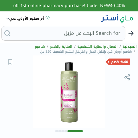
40% off 1st online pharmacy purchase! Code: NEW40
أم سقيم الأولى, دبي
Search for
البحث عن مزيل عرق
الصيدلية
/
الجمال والعناية الشخصية
/
العناية بالشعر
/
شامبو
/
شامبو أوربان كير، بإكليل الجبل والقرنفل للشعر الضعيف 350 مل
%40 خصم