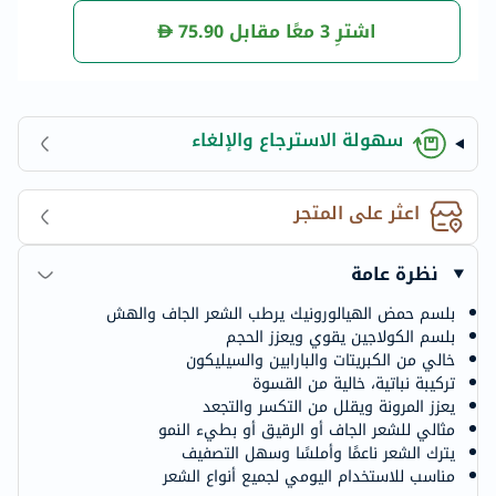
اشترِ 3 معًا مقابل
75.90
سهولة الاسترجاع والإلغاء
اعثر على المتجر
نظرة عامة
بلسم حمض الهيالورونيك يرطب الشعر الجاف والهش
بلسم الكولاجين يقوي ويعزز الحجم
خالي من الكبريتات والبارابين والسيليكون
تركيبة نباتية، خالية من القسوة
يعزز المرونة ويقلل من التكسر والتجعد
مثالي للشعر الجاف أو الرقيق أو بطيء النمو
يترك الشعر ناعمًا وأملسًا وسهل التصفيف
مناسب للاستخدام اليومي لجميع أنواع الشعر