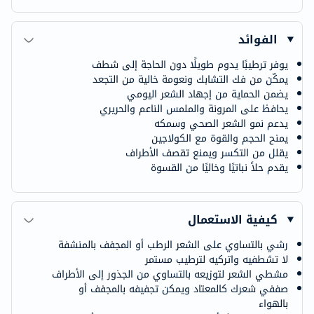
الفوائد
يوفر ترطيبًا يدوم طويلًا دون الحاجة إلى شطف
يمكّن من فك التشابك ونعومة خالية من التجعد
يضمن الحماية من إجهاد الشعر اليومي
يحافظ على المرونة والملمس الناعم والحريري
يدعم نمو الشعر الصحي وسمكه
يمنح الحجم والقوة مع الكولاجين
يقلل من التكسر ويمنع تقصف الأطراف
يقدم حلاً نباتيًا وخاليًا من القسوة
كيفية الاستعمال
رشي بالتساوي على الشعر الرطب أو المجفف بالمنشفة
لا تشطفيه واتركيه لترطيب مستمر
مشطي الشعر لتوزيعه بالتساوي من الجذور إلى الأطراف
صففي شعرك كالمعتاد ويمكن تجفيفه بالمجفف أو
بالهواء