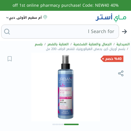
40% off 1st online pharmacy purchase! Code: NEW40
أم سقيم الأولى, دبي
Search for
البحث عن مزيل
الصيدلية
/
الجمال والعناية الشخصية
/
العناية بالشعر
/
بلسم
/
بلسم أوربان كير، بحمض الهيالورونيك للشعر الجاف 200 مل
%40 خصم