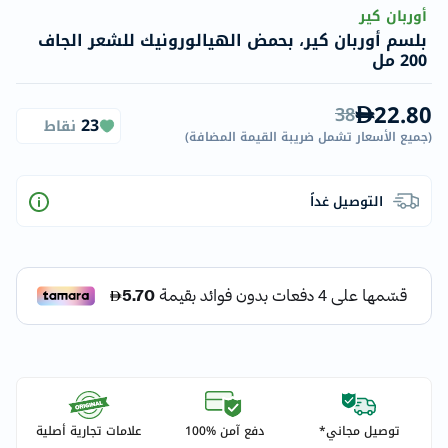
أوربان كير
بلسم أوربان كير، بحمض الهيالورونيك للشعر الجاف
200 مل
22.80
38
23
نقاط
(
جميع الأسعار تشمل ضريبة القيمة المضافة
)
التوصيل غداً
توصيل مجاني*
دفع آمن %100
علامات تجارية أصلية