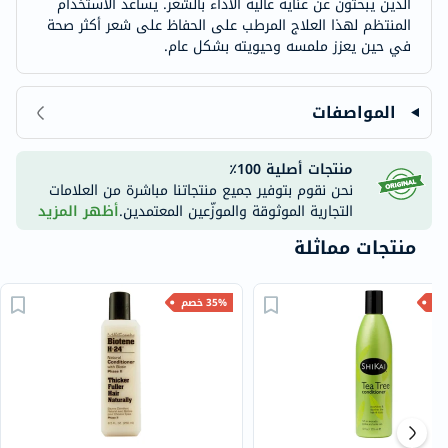
الذين يبحثون عن عناية عالية الأداء بالشعر. يساعد الاستخدام
المنتظم لهذا العلاج المرطب على الحفاظ على شعر أكثر صحة
في حين يعزز ملمسه وحيويته بشكل عام.
المواصفات
منتجات أصلية 100٪
نحن نقوم بتوفير جميع منتجاتنا مباشرة من العلامات
التجارية الموثوقة والموزّعين المعتمدين.
أظهر المزيد
منتجات مماثلة
35% خصم