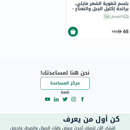
بلسم لتقوية الشعر مايلي،
برائحة إكليل الجبل والنعناع -
2 × 355 مل
التوصيل
غداً
65
106
نحن هنا لمساعدتك!
مركز المساعدة
تابعنا
كن أول من يعرف
اشترك الآن لتصلك أحدث عروض باقات الجمال والصحة، واحصل