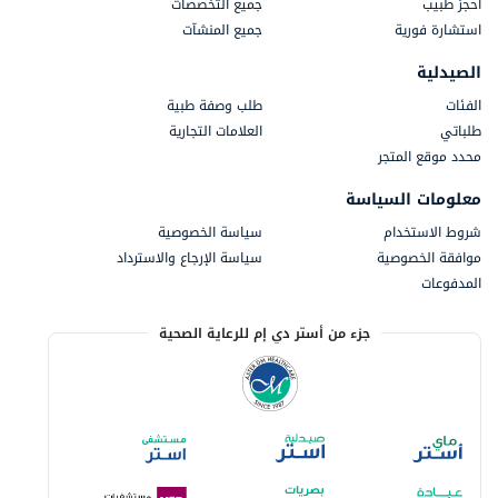
احجز طبيب
جميع التخصصات
استشارة فورية
جميع المنشآت
الصيدلية
الفئات
طلب وصفة طبية
طلباتي
العلامات التجارية
محدد موقع المتجر
معلومات السياسة
شروط الاستخدام
سياسة الخصوصية
موافقة الخصوصية
سياسة الإرجاع والاسترداد
المدفوعات
جزء من أستر دي إم للرعاية الصحية