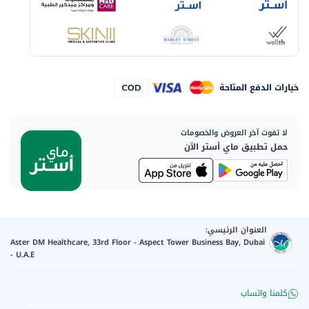
خيارات الدفع المتاحة
لا تفوت آخر العروض والخصومات
حمل تطبيق ماي أستر الآن
العنوان الرئيسي:
Aster DM Healthcare, 33rd Floor - Aspect Tower Business Bay, Dubai
- U.A.E
كلمنا واتساب