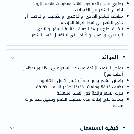
يحتوي على رائحة جوز الهند ومكونات ماصة للزيوت
لإنعاش الشعر بين الغسلات
مناسب للشعر العادي، والدهني، والضعيف، والباهت، أو
حتى للشعر ذي نمط الحياة المزدحم
تركيبة بخاخ سريعة الجفاف مثالية للسفر، والنادي
الرياضي، والعمل، والأيام التي لا يُغسل فيها الشعر
الفوائد
يمتص الزيوت الزائدة ويساعد الشعر على الظهور بمظهر
أنظف فورًا
ينعش الشعر بدون ماء أو غسل كامل بالشامبو
يضيف كثافة وملمسًا خفيفًا لجذور الشعر الخفيفة
يترك الشعر برائحة جوز الهند المنعشة
يساعد على إطالة مدة تصفيف الشعر وتقليل عدد مرات
غسله
كيفية الاستعمال