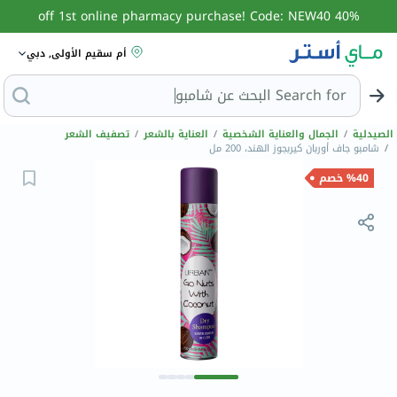
40% off 1st online pharmacy purchase! Code: NEW40
أم سقيم الأولى, دبي
Search for
الب
الصيدلية
/
الجمال والعناية الشخصية
/
العناية بالشعر
/
تصفيف الشعر
/
شامبو جاف أوربان كيربجوز الهند، 200 مل
%40 خصم