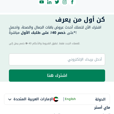
كن أول من يعرف
اشترك الآن لتصلك أحدث عروض باقات الجمال والصحة، واحصل
مباشرةً*!
على
خصم 40٪ على طلبك الأول
40 للعملاء الجدد فقط. تطبق الشروط والأحكام.
خصم يصل إلى
اشترك هنا
|
الإمارات العربية المتحدة
الدولة
English
ماي أستر