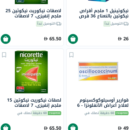
نيكوتينيل 1 ملجم أقراص
لاصقات نيكوريت نيكوتين 25
نيكوتين بالنعناع 36 قرص
ملجم إنفيزي، 7 لاصقات
التوصيل
غداً
التوصيل
غداً
65.50
26
قوارير أوسيلوكوكسينوم
لصقات نيكوريت نيكوتين 15
لعلاج أعراض الأنفلونزا - 6
ملجم إنفيزي، 7 لاصقات
قوارير
60 دقيقة
تصلك في
60 دقيقة
تصلك في
65.50
49