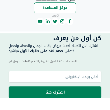
مركز المساعدة
تابعنا
كن أول من يعرف
اشترك الآن لتصلك أحدث عروض باقات الجمال والصحة، واحصل
مباشرةً*!
على
خصم 40٪ على طلبك الأول
40 للعملاء الجدد فقط. تطبق الشروط والأحكام.
خصم يصل إلى
اشترك هنا