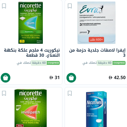
+600 طلب
إيفرا لاصقات جلدية حزمة من
نيكوريت 4 ملجم علكة بنكهة
3
النعناع، ​​30 قطعة
60 دقيقة
تصلك في
60 دقيقة
تصلك في
31
42.50