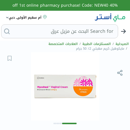
40% off 1st online pharmacy purchase! Code: NEW40
أم سقيم الأولى, دبي
Search for
البح
الصيدلية
/
المستلزمات الطبية
/
العلاجات المتخصصة
/
مايكوهيل كريم مهبلي 2٪ 50 جرام