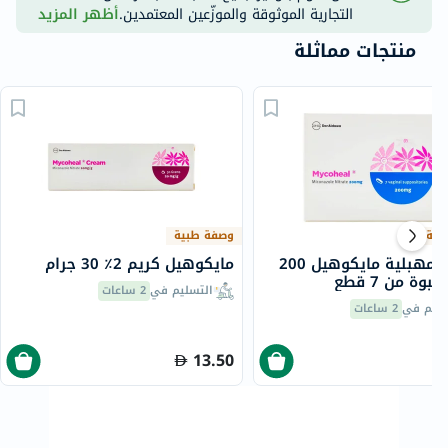
التجارية الموثوقة والموزّعين المعتمدين.
أظهر المزيد
منتجات مماثلة
بية
وصفة طبية
تحاميل مهبلية مايكوهيل 200
مايكوهيل كريم 2٪ 30 جرام
بوة من 7 قطع
التسليم في
2 ساعات
سليم في
2 ساعات
13.50