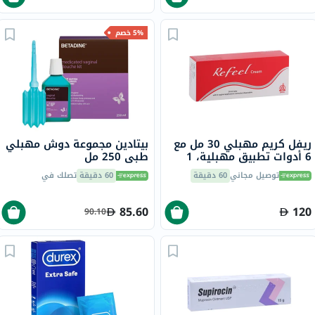
5% خصم
ريفل كريم مهبلي 30 مل مع
بيتادين مجموعة دوش مهبلي
6 أدوات تطبيق مهبلية، 1
طبي 250 مل
قطعة
توصيل مجاني
60 دقيقة
60 دقيقة
تصلك في
85.60
120
90.10