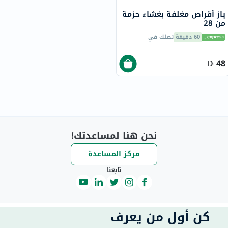
ياز أقراص مغلفة بغشاء حزمة
من 28
60 دقيقة
تصلك في
48
نحن هنا لمساعدتك!
مركز المساعدة
تابعنا
كن أول من يعرف