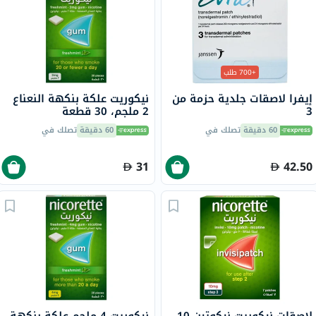
+700 طلب
إيفرا لاصقات جلدية حزمة من
نيكوريت علكة بنكهة النعناع
3
2 ملجم، 30 قطعة
60 دقيقة
تصلك في
60 دقيقة
تصلك في
31
42.50
لاصقات نيكوريت نيكوتين 10
نيكوريت 4 ملجم علكة بنكهة