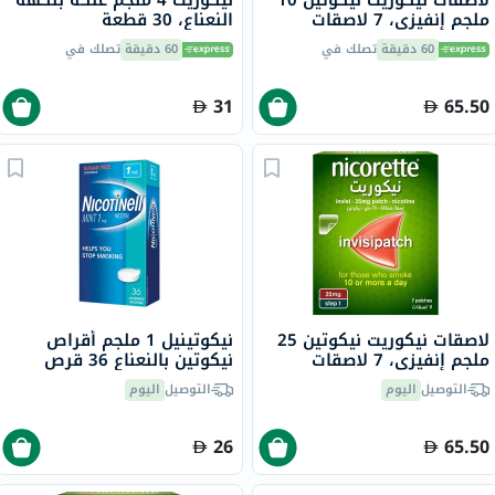
ملجم إنفيزي، 7 لاصقات
النعناع، ​​30 قطعة
60 دقيقة
تصلك في
60 دقيقة
تصلك في
31
65.50
لاصقات نيكوريت نيكوتين 25
نيكوتينيل 1 ملجم أقراص
ملجم إنفيزي، 7 لاصقات
نيكوتين بالنعناع 36 قرص
التوصيل
اليوم
التوصيل
اليوم
26
65.50