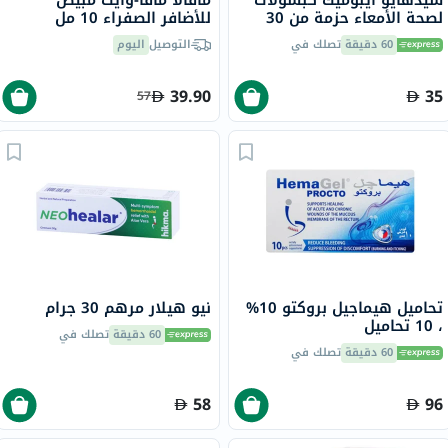
لصحة الأمعاء حزمة من 30
للأضافر الصفراء 10 مل
60 دقيقة
تصلك في
التوصيل
اليوم
39.90
35
57
تحاميل هيماجيل بروكتو 10%
نيو هيلار مرهم 30 جرام
، 10 تحاميل
60 دقيقة
تصلك في
60 دقيقة
تصلك في
58
96