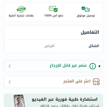
توصيل موثوق
دفع آمن %100
علامات تجارية أصلية
التفاصيل
الشكل
أقراص
عنصر غير قابل للإرجاع
اعثر على المتجر