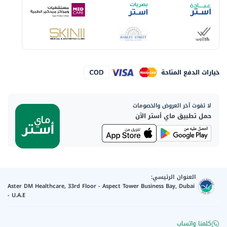
خيارات الدفع المتاحة
لا تفوت آخر العروض والخصومات
حمل تطبيق ماي أستر الآن
العنوان الرئيسي:
Aster DM Healthcare, 33rd Floor - Aspect Tower Business Bay, Dubai
- U.A.E
كلمنا واتساب