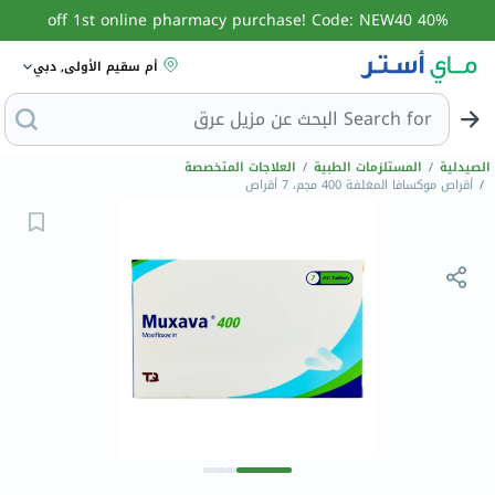
40% off 1st online pharmacy purchase! Code: NEW40
أم سقيم الأولى, دبي
Search for
ال
الصيدلية
/
المستلزمات الطبية
/
العلاجات المتخصصة
/
أقراص موكسافا المغلفة 400 مجم، 7 أقراص