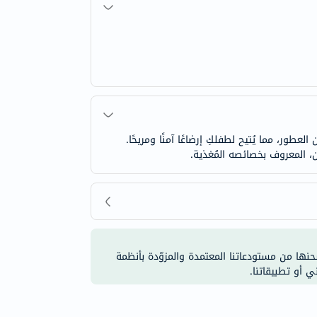
طور، مما يُتيح لطفلكِ إرضاعًا آمنًا ومريحًا.
شحنها من مستودعاتنا المعتمدة والمزوّدة بأنظمة
ي أو تطبيقاتنا.