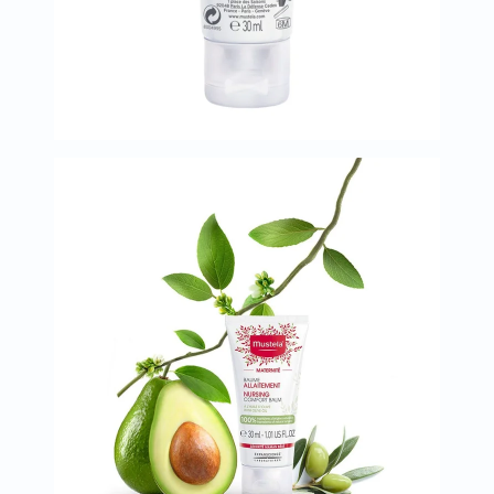
البروستاتا
الفيتامينات
مالتي
فيتامين
فيتامين
أ
فيتامين
ب
فيتامين
ج
فيتامين
د
فيتامين
هـ
المعادن
المغنيسيوم
الحديد