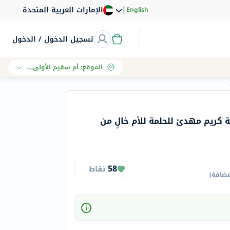
|
الإمارات العربية المتحدة
English
تسجيل الدخول / الدخول
الموقع
:
أم سقيم الأولى, دبي
 كريم مهدئ للحلمة للأم خالٍ من
58
نقاط
مضافة
)