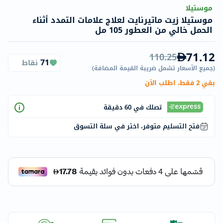
موستيلا
موستيلا زيت ماتيرنايت لعلاج علامات التمدد أثناء
الحمل خالي من العطور 105 مل
71.12
110.25
71
نقاط
(
جميع الأسعار تشمل ضريبة القيمة المضافة
)
بقي 2 فقط، اطلب الآن
تصلك في 60 دقيقة
فتح التسليم متوفر، اختر في سلة التسوق