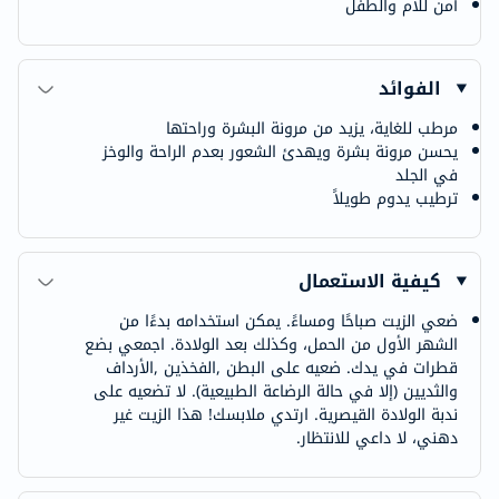
آمن للأم والطفل
الفوائد
مرطب للغاية، يزيد من مرونة البشرة وراحتها
يحسن مرونة بشرة ويهدئ الشعور بعدم الراحة والوخز
في الجلد
ترطيب يدوم طويلاً
كيفية الاستعمال
ضعي الزيت صباحًا ومساءً. يمكن استخدامه بدءًا من
الشهر الأول من الحمل، وكذلك بعد الولادة. اجمعي بضع
قطرات في يدك. ضعيه على البطن ,الفخذين ,الأرداف
والثديين (إلا في حالة الرضاعة الطبيعية). لا تضعيه على
ندبة الولادة القيصرية. ارتدي ملابسك! هذا الزيت غير
دهني، لا داعي للانتظار.