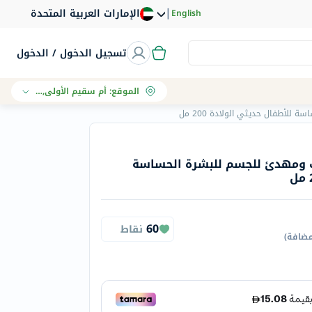
|
الإمارات العربية المتحدة
English
تسجيل الدخول / الدخول
الموقع
:
أم سقيم الأولى, دبي
أطفال حديثي الولادة 200 مل
 ومهدئ للجسم للبشرة الحساسة
60
نقاط
مضافة
)