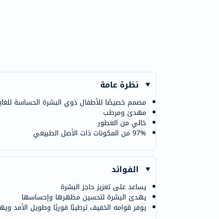
نظرة عامة
مصمم خصيصًا للأطفال ذوي البشرة الحساسة للغاية، 
مهدئ ومرطب
خالي من العطور
97% من المكونات ذات الأصل الطبيعي
الفوائد
يساعد على تعزيز حاجز البشرة
يهدئ البشرة لتحسين مظهرها وإحساسها
يوفر قوامه الخفيف ترطيبًا فوريًا وطويل الأمد ويهد