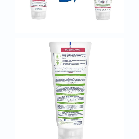
البروستاتا
الفيتامينات
مالتي
فيتامين
فيتامين
أ
فيتامين
ب
فيتامين
ج
فيتامين
د
فيتامين
هـ
المعادن
المغنيسيوم
الحديد