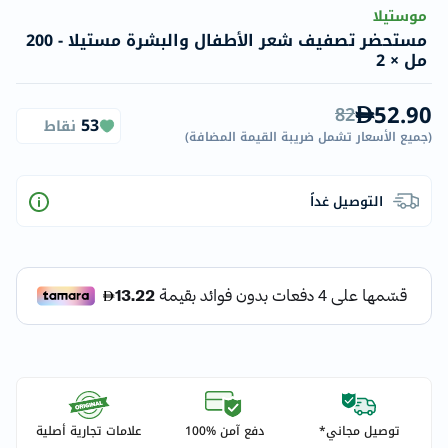
موستيلا
مستحضر تصفيف شعر الأطفال والبشرة مستيلا - 200
مل × 2
52.90
82
53
نقاط
(
جميع الأسعار تشمل ضريبة القيمة المضافة
)
التوصيل غداً
توصيل مجاني*
دفع آمن %100
علامات تجارية أصلية