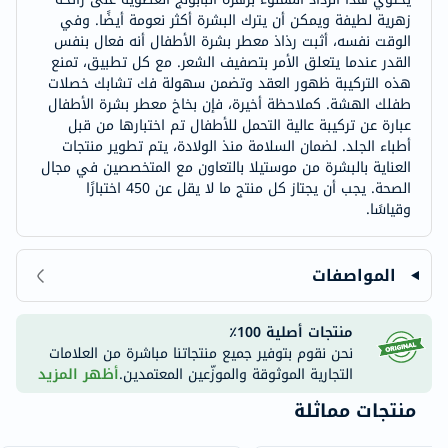
زهرية لطيفة ويمكن أن يترك البشرة أكثر نعومة أيضًا. وفي
الوقت نفسه، أثبت رذاذ معطر بشرة الأطفال أنه فعال بنفس
القدر عندما يتعلق الأمر بتصفيف الشعر. مع كل تطبيق، تمنع
هذه التركيبة ظهور العقد وتضمن سهولة فك تشابك خصلات
طفلك الهشة. كملاحظة أخيرة، فإن بخاخ معطر بشرة الأطفال
عبارة عن تركيبة عالية التحمل للأطفال تم اختبارها من قبل
أطباء الجلد. لضمان السلامة منذ الولادة، يتم تطوير منتجات
العناية بالبشرة من موستيلا بالتعاون مع المتخصصين في مجال
الصحة. يجب أن يجتاز كل منتج ما لا يقل عن 450 اختبارًا
وقياسًا.
المواصفات
منتجات أصلية 100٪
نحن نقوم بتوفير جميع منتجاتنا مباشرة من العلامات
التجارية الموثوقة والموزّعين المعتمدين.
أظهر المزيد
منتجات مماثلة