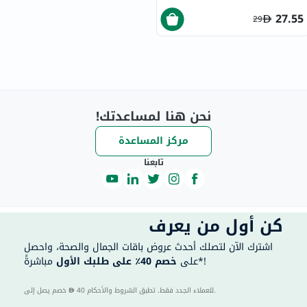
27.55
29
نحن هنا لمساعدتك!
مركز المساعدة
تابعنا
كن أول من يعرف
اشترك الآن لتصلك أحدث عروض باقات الجمال والصحة، واحصل
مباشرةً*!
على
خصم 40٪ على طلبك الأول
40 للعملاء الجدد فقط. تطبق الشروط والأحكام.
خصم يصل إلى