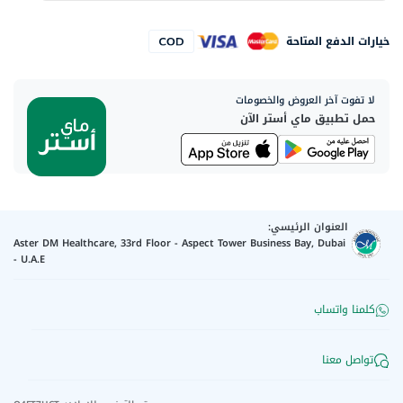
خيارات الدفع المتاحة
لا تفوت آخر العروض والخصومات
حمل تطبيق ماي أستر الآن
العنوان الرئيسي:
Aster DM Healthcare, 33rd Floor - Aspect Tower Business Bay, Dubai
- U.A.E
كلمنا واتساب
تواصل معنا