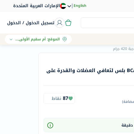
|
الإمارات العربية المتحدة
English
تسجيل الدخول / الدخول
الموقع
:
أم سقيم الأولى, دبي
ماسل بولت مكمل BCAA 7000 بلس لتعافي العضلات والقدرة على
87
نقاط
مضافة
)