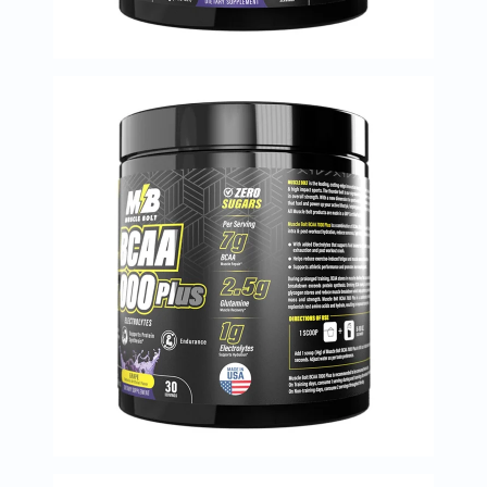
البروستاتا
الفيتامينات
مالتي
فيتامين
فيتامين
أ
فيتامين
ب
فيتامين
ج
فيتامين
د
فيتامين
هـ
المعادن
المغنيسيوم
الحديد