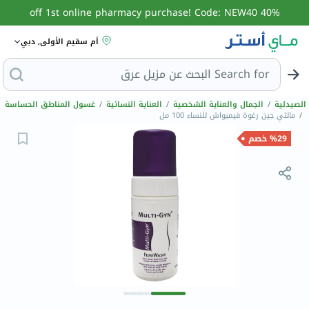
40% off 1st online pharmacy purchase! Code: NEW40
أم سقيم الأولى, دبي
Search for
البحث عن مزيل
الصيدلية
/
الجمال والعناية الشخصية
/
العناية النسائية
/
غسول المناطق الحساسة
/
مالتي جين رغوة فيميواش للنساء 100 مل
%29 خصم