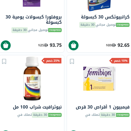
كرانبيوتكس 30 كبسولة
بروفلورا كبسولات يومية 30
كبسولة
توصيل مجاني
30 دقيقة
توصيل مجاني
30 دقيقة
93.75
92.65
125
109
10% خصم
25% خصم
فيمبيون 1 أقراص 30 قرص
نيوترافيت شراب 100 مل
30 دقيقة
تصلك في
30 دقيقة
تصلك في