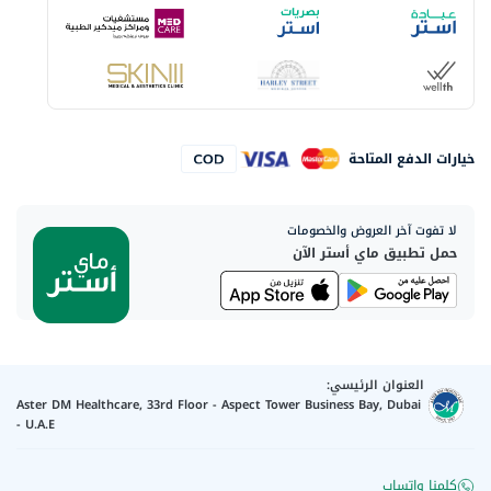
خيارات الدفع المتاحة
لا تفوت آخر العروض والخصومات
حمل تطبيق ماي أستر الآن
العنوان الرئيسي:
Aster DM Healthcare, 33rd Floor - Aspect Tower Business Bay, Dubai
- U.A.E
كلمنا واتساب