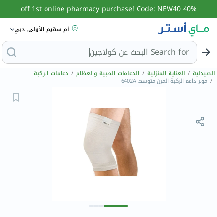
40% off 1st online pharmacy purchase! Code: NEW40
أم سقيم الأولى, دبي
Search for
البحث عن كولاج
الصيدلية
/
العناية المنزلية
/
الدعامات الطبية والعظام
/
دعامات الركبة
/
مولر داعم الركبة المرن متوسط ​​6402A