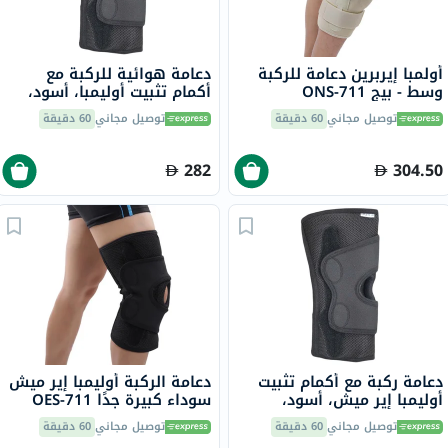
أولمبا إيربرين دعامة للركبة
دعامة هوائية للركبة مع
وسط - بيج ONS-711
أكمام تثبيت أوليمبا، أسود،
مقاس كبير جدًا، OES-713
توصيل مجاني
60 دقيقة
توصيل مجاني
60 دقيقة
282
304.50
دعامة ركبة مع أكمام تثبيت
دعامة الركبة أوليمبا إير ميش
أوليمبا إير ميش، أسود،
سوداء كبيرة جدًا OES-711
مقاس كبير جدًا، OES-713
توصيل مجاني
60 دقيقة
توصيل مجاني
60 دقيقة