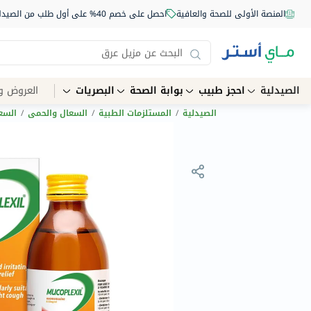
المنصة الأولى للصحة والعافية
احصل على خصم 40% على أول طلب من الصيدلية أونلاين استخدم الكود: NEW40
الصيدلية
احجز طبيب
بوابة الصحة
البصريات
العروض و
الصيدلية
/
المستلزمات الطبية
/
السعال والحمى
/
السع