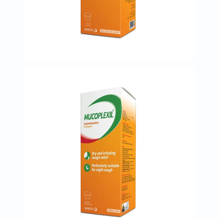
البروستاتا
الفيتامينات
مالتي
فيتامين
فيتامين
أ
فيتامين
ب
فيتامين
ج
فيتامين
د
فيتامين
هـ
المعادن
المغنيسيوم
الحديد