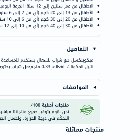
الأطفال من عمر سنتين إلى 12 سنة: الجرعة اليومية بناءً على وزن الطفل:
الأطفال من 13 إلى 20 كجم (أي من 2 إلى 6 سنوات): 5 مل لكل جرعة، من 2 إلى 3 مرات يوميًا.
الأطفال من 20 إلى 30 كجم (أي من 6 إلى 10 سنوات): 10 مل لكل جرعة، من 2 إلى 3 مرات يوميًا.
الأطفال من 30 إلى 40 كجم (أي من 10 إلى 12 سنة): 10 مل لكل جرعة، من 3 إلى 4 مرات يوميًا.
التفاصيل
ميكوبلكسل هو شراب للسعال يستخدم للمساعدة في 
الليل.المكونات الفعالة: 0.33 ملجم/مل شراب يحتوي على: أوكسوميمازين 0.033 جرام
المواصفات
منتجات أصلية 100٪
نحن نقوم بتوفير جميع منتجاتنا مباشر
التحكّم في درجة الحرارة. ولضمان الج
منتجات مماثلة