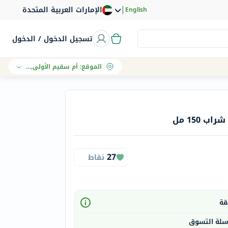
|
الإمارات العربية المتحدة
English
تسجيل الدخول / الدخول
الموقع
:
أم سقيم الأولى, دبي
27
نقاط
 سلة التسوق