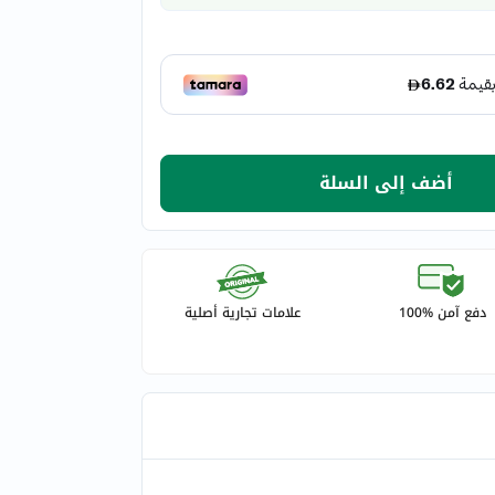
أضف إلى السلة
دفع آمن %100
علامات تجارية أصلية