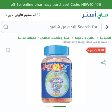
40% off 1st online pharmacy purchase! Code: NEW40
أم سقيم الأولى, دبي
Search for
البحث عن
الصيدلية
/
الطفل والأمومة
/
أغذية ومكملات الاطفال
/
مكملات غذائية
/
مستر تومي علكة أوميغا 3 60 قطعة
%50 خصم