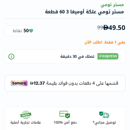
مستر تومي
مستر تومي علكة أوميغا 3 60 قطعة
49.50
99
50
نقاط
بقي 1 فقط، اطلب الآن
تصلك في 30 دقيقة
توصيل مجاني*
دفع آمن %100
علامات تجارية أصلية