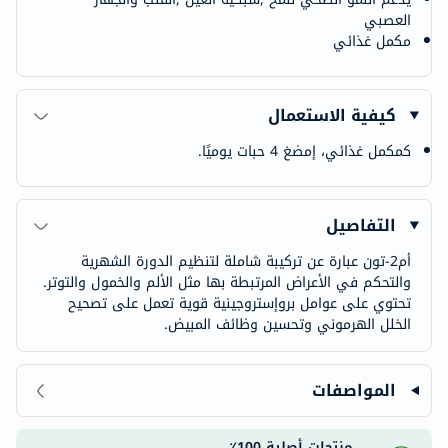
العصبي
مكمل غذائي
كيفية الاستعمال
كمكمل غذائي، إمضغ 4 حبات يوميًا.
التفاصيل
أم2-تون عبارة عن تركيبة شاملة لتنظيم الدورة الشهرية
والتحكم في الأعراض المرتبطة بها مثل الألم والخمول والتوتر.
تحتوي على عوامل بروإستروجينية قوية تعمل على تصحيح
الخلل الهرموني وتحسين وظائف المبيض.
المواصفات
منتجات أصلية 100٪