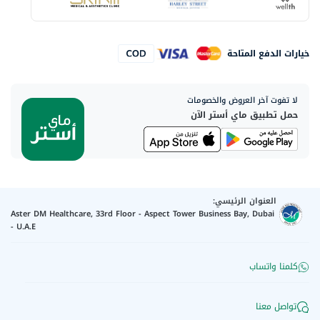
خيارات الدفع المتاحة
لا تفوت آخر العروض والخصومات
حمل تطبيق ماي أستر الآن
العنوان الرئيسي:
Aster DM Healthcare, 33rd Floor - Aspect Tower Business Bay, Dubai
- U.A.E
كلمنا واتساب
تواصل معنا