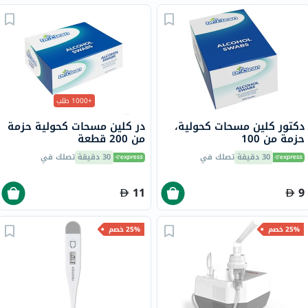
+1000 طلب
دكتور كلين مسحات كحولية،
در كلين مسحات كحولية حزمة
حزمة من 100
من 200 قطعة
30 دقيقة
تصلك في
30 دقيقة
تصلك في
11
9
25% خصم
25% خصم