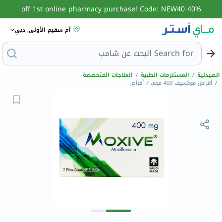
40% off 1st online pharmacy purchase! Code: NEW40
أم سقيم الأولى, دبي
Search for
البحث
الصيدلية
/
المستلزمات الطبية
/
العلاجات المتخصصة
/
أقراص موكسيف 400 مجم، 7 أقراص