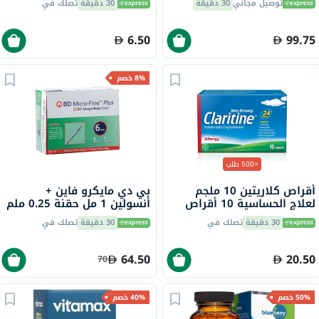
توصيل مجاني
30 دقيقة
30 دقيقة
تصلك في
6.50
99.75
8% خصم
+500 طلب
أقراص كلاريتين 10 ملجم
بي دي مايكرو فاين +
لعلاج الحساسية 10 أقراص
أنسولين 1 مل حقنة 0.25 ملم
(31 جرام) × 6 ملم 100
30 دقيقة
تصلك في
30 دقيقة
تصلك في
64.50
20.50
70
50% خصم
40% خصم