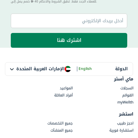
40 للعملاء الجدد فقط. تطبق الشروط والأحكام.
خصم يصل إلى
اشترك هنا
|
الإمارات العربية المتحدة
الدولة
English
ماي أستر
السجلات
المواعيد
القوائم
أفراد العائلة
myWellth
استشر
احجز طبيب
جميع التخصصات
استشارة فورية
جميع المنشآت