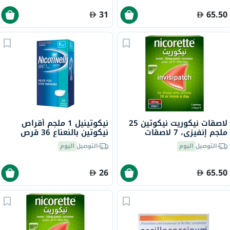
31
65.50
لاصقات نيكوريت نيكوتين 25
نيكوتينيل 1 ملجم أقراص
ملجم إنفيزي، 7 لاصقات
نيكوتين بالنعناع 36 قرص
التوصيل
اليوم
التوصيل
اليوم
26
65.50