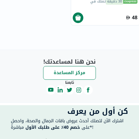
30 دقيقة
تصلك في
48
نحن هنا لمساعدتك!
مركز المساعدة
تابعنا
كن أول من يعرف
اشترك الآن لتصلك أحدث عروض باقات الجمال والصحة، واحصل
مباشرةً*!
على
خصم 40٪ على طلبك الأول