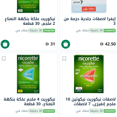
+700 طلب
إيفرا لاصقات جلدية حزمة من
نيكوريت علكة بنكهة النعناع
3
2 ملجم، 30 قطعة
30 دقيقة
تصلك في
30 دقيقة
تصلك في
31
42.50
لاصقات نيكوريت نيكوتين 10
نيكوريت 4 ملجم علكة بنكهة
ملجم إنفيزي، 7 لاصقات
النعناع، ​​30 قطعة
30 دقيقة
تصلك في
30 دقيقة
تصلك في