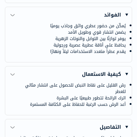
الفوائد
يُمكّن من حضور عطري واثق وجاذب يوميًا
يضمن انتشار قوي وطويل الأمد
يوفر توازنًا بين التوابل والنوتات الزهرية
يحافظ على أناقة عطرية عصرية ورجولية
يقدم عطراً متعدد الاستخدامات ليلاً ونهارًا
كيفية الاستعمال
رش القليل على نقاط النبض للحصول على انتشار مثالي
للعطر
اترك الرائحة تتطور طبيعيًا على البشرة
أعد الرش حسب الرغبة للحفاظ على الكثافة المستمرة
التفاصيل