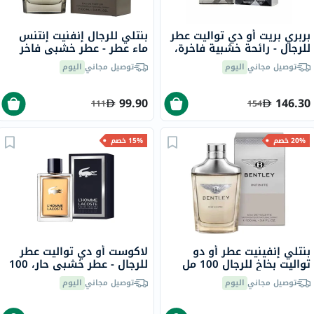
بربري بريت أو دي تواليت عطر
بنتلي للرجال إنفنيت إنتنس
للرجال - رائحة خشبية فاخرة،
ماء عطر - عطر خشبي فاخر
100 مل
100 مل
توصيل مجاني
اليوم
توصيل مجاني
اليوم
99.90
146.30
111
154
20% خصم
15% خصم
بنتلي إنفينيت عطر أو دو
لاكوست أو دي تواليت عطر
تواليت بخاخ للرجال 100 مل
للرجال - عطر خشبي حار، 100
مل
توصيل مجاني
اليوم
توصيل مجاني
اليوم