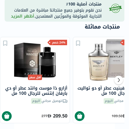
منتجات أصلية 100٪
نحن نقوم بتوفير جميع منتجاتنا مباشرة من العلامات
التجارية الموثوقة والموزّعين المعتمدين.
أظهر المزيد
منتجات مماثلة
24% خصم
أقل سعر
إنفينيت عطر أو دو تواليت
أزارو ذا موست وانتد عطر أو دي
ال 100 مل
بارفان إنتنس للرجال 100 مل
يل مجاني
اليوم
توصيل مجاني
اليوم
209.50
277
109.50