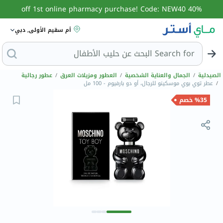
40% off 1st online pharmacy purchase! Code: NEW40
أم سقيم الأولى, دبي
Search for
البحث عن حليب ال
الصيدلية
/
الجمال والعناية الشخصية
/
العطور ومزيلات العرق
/
عطور رجالية
/
عطر توي بوي موسكينو للرجال، أو دو بارفيوم - 100 مل
%35 خصم