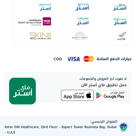
خيارات الدفع المتاحة
لا تفوت آخر العروض والخصومات
حمل تطبيق ماي أستر الآن
العنوان الرئيسي:
Aster DM Healthcare, 33rd Floor - Aspect Tower Business Bay, Dubai
- U.A.E