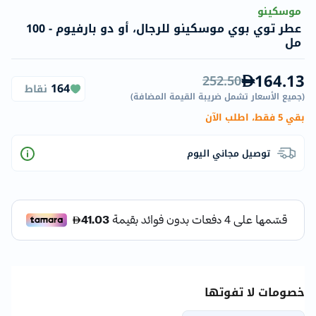
موسكينو
عطر توي بوي موسكينو للرجال، أو دو بارفيوم - 100
مل
164.13
252.50
164
نقاط
(
جميع الأسعار تشمل ضريبة القيمة المضافة
)
بقي 5 فقط، اطلب الآن
توصيل مجاني اليوم
خصومات لا تفوتها