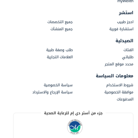
myWellth
استشر
احجز طبيب
جميع التخصصات
استشارة فورية
جميع المنشآت
الصيدلية
الفئات
طلب وصفة طبية
طلباتي
العلامات التجارية
محدد موقع المتجر
معلومات السياسة
شروط الاستخدام
سياسة الخصوصية
موافقة الخصوصية
سياسة الإرجاع والاسترداد
المدفوعات
جزء من أستر دي إم للرعاية الصحية