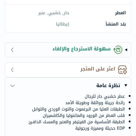
العطر
حار, خشبي, عنبر
بلد المنشأ
إيطاليا
سهولة الاسترجاع والإلغاء
اعثر على المتجر
نظرة عامة
عطر خشبي حار للرجال
رائحة جريئة وواثقة وطويلة الأمد
الطبقات العليا من البرغموت والتوت الوردي والتوابل
قلب العطر من الورود والماغنوليا والكاشميران
الطبقة الأساسية من الفيتيفر والعنبر والمسك الدافئ
EDP حديثة ومميزة ورجولية