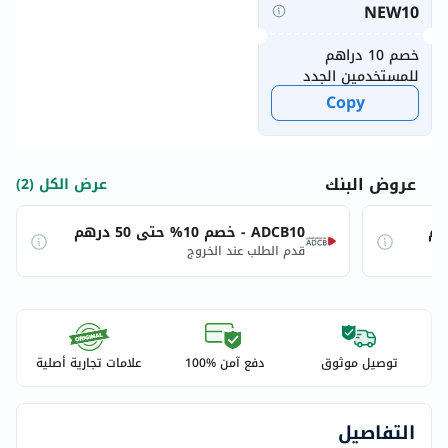
NEW10
خصم 10 دراهم
للمستخدمين الجدد
Copy
عروض البنك
عرض الكل (2)
ADCB10 - خصم 10% حتى 50 درهم
قدم الطلب عند الخروج
توصيل موثوق
دفع آمن %100
علامات تجارية أصلية
التفاصيل