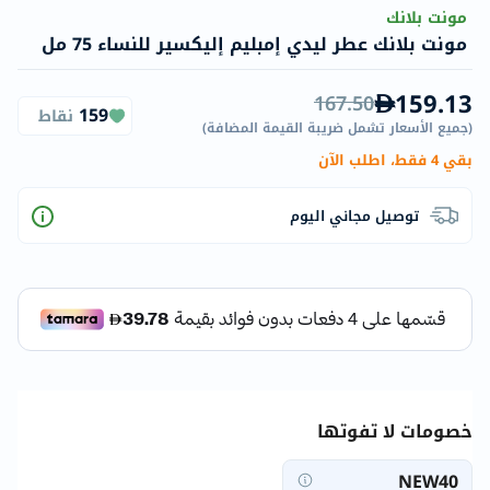
مونت بلانك
مونت بلانك عطر ليدي إمبليم إليكسير للنساء 75 مل
159.13
167.50
159
نقاط
(
جميع الأسعار تشمل ضريبة القيمة المضافة
)
بقي 4 فقط، اطلب الآن
توصيل مجاني اليوم
خصومات لا تفوتها
NEW40