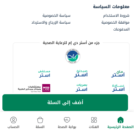
معلومات السياسة
شروط الاستخدام
سياسة الخصوصية
موافقة الخصوصية
سياسة الإرجاع والاسترداد
المدفوعات
جزء من أستر دي إم للرعاية الصحية
أضف إلى السلة
خيارات الدفع المتاحة
الصفحة الرئيسية
الفئات
بوابة الصحة
السلة
الحساب