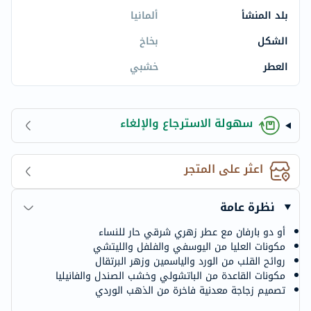
بلد المنشأ
ألمانيا
الشكل
بخاخ
العطر
خشبي
سهولة الاسترجاع والإلغاء
اعثر على المتجر
نظرة عامة
أو دو بارفان مع عطر زهري شرقي حار للنساء
مكونات العليا من اليوسفي والفلفل والليتشي
روائح القلب من الورد والياسمين وزهر البرتقال
مكونات القاعدة من الباتشولي وخشب الصندل والفانيليا
تصميم زجاجة معدنية فاخرة من الذهب الوردي