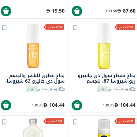
19.50
87.60
109.50
25% خصم
25% خصم
بخاخ معطر سول دي جانييرو
بخاخ عطري للشعر والجسم
ريو شيروسا 87، للجسم
سول دي جانيرو 62 شيروسا،
والشعر، 90 مل
90 مل
توصيل مجاني
اليوم
توصيل مجاني
اليوم
104.44
104.44
139.25
139.25
40% خصم
16% خصم