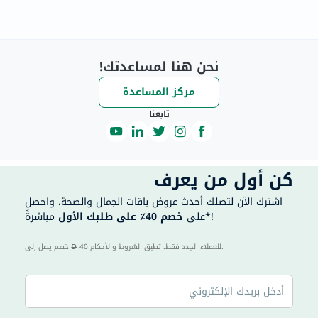
نحن هنا لمساعدتك!
مركز المساعدة
تابعنا
كن أول من يعرف
اشترك الآن لتصلك أحدث عروض باقات الجمال والصحة، واحصل
مباشرةً*!
على
خصم 40٪ على طلبك الأول
40 للعملاء الجدد فقط. تطبق الشروط والأحكام.
خصم يصل إلى