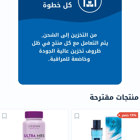
منتجات مقترحة
15% خصم