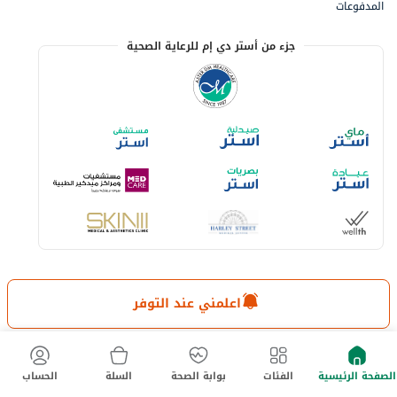
المدفوعات
جزء من أستر دي إم للرعاية الصحية
خيارات الدفع المتاحة
اعلمني عند التوفر
لا تفوت آخر العروض والخصومات
حمل تطبيق ماي أستر الآن
الصفحة الرئيسية
الفئات
بوابة الصحة
السلة
الحساب