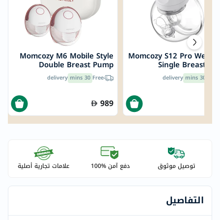
Momcozy M6 Mobile Style
Momcozy S12 Pro Weara
Double Breast Pump
Single Breast P
delivery
30 mins
Free
delivery
30 mins
Free
989
4
توصيل موثوق
دفع آمن %100
علامات تجارية أصلية
التفاصيل