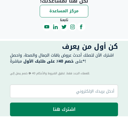
نحن هنا لمساعدتك!
مركز المساعدة
تابعنا
كن أول من يعرف
اشترك الآن لتصلك أحدث عروض باقات الجمال والصحة، واحصل
مباشرةً*!
على
خصم 40٪ على طلبك الأول
40 للعملاء الجدد فقط. تطبق الشروط والأحكام.
خصم يصل إلى
اشترك هنا