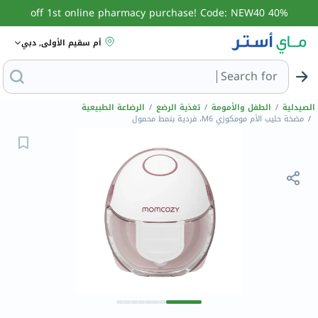
40% off 1st online pharmacy purchase! Code: NEW40
أم سقيم الأولى, دبي
Search for
البحث عن مزيل عرق
الصيدلية
/
الطفل والأمومة
/
تغذية الرضع
/
الرضاعة الطبيعية
/
مضخة حليب الأم مومكوزي M6، فردية بنمط محمول