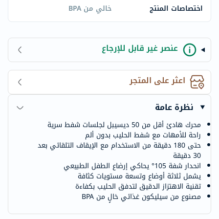
اختصاصات المنتج
خالي من BPA
عنصر غير قابل للإرجاع
اعثر على المتجر
نظرة عامة
محرك هادئ أقل من 50 ديسيبل لجلسات شفط سرية
راحة للأمهات مع شفط الحليب بدون ألم
حتى 180 دقيقة من الاستخدام مع الإيقاف التلقائي بعد
30 دقيقة
انحدار شفة 105° يحاكي إرضاع الطفل الطبيعي
يشمل ثلاثة أوضاع وتسعة مستويات كثافة
تقنية الاهتزاز الدقيق لتدفق الحليب بكفاءة
مصنوع من سيليكون غذائي خالٍ من BPA