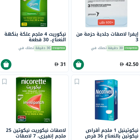
+600 طلب
إيفرا لاصقات جلدية حزمة من
نيكوريت 4 ملجم علكة بنكهة
3
النعناع، ​​30 قطعة
30 دقيقة
تصلك في
30 دقيقة
تصلك في
31
42.50
نيكوتينيل 1 ملجم أقراص
لاصقات نيكوريت نيكوتين 25
نيكوتين بالنعناع 36 قرص
ملجم إنفيزي، 7 لاصقات