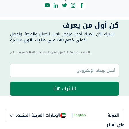
كن أول من يعرف
اشترك الآن لتصلك أحدث عروض باقات الجمال والصحة، واحصل
مباشرةً*!
على
خصم 40٪ على طلبك الأول
40 للعملاء الجدد فقط. تطبق الشروط والأحكام.
خصم يصل إلى
اشترك هنا
|
الإمارات العربية المتحدة
الدولة
English
ماي أستر