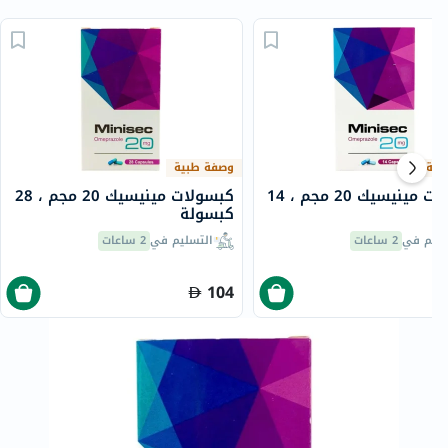
بية
وصفة طبية
كبسولات مينيسيك 20 مجم ، 14
كبسولات مينيسيك 20 مجم ، 28
ة
كبسولة
سليم في
2 ساعات
التسليم في
2 ساعات
104