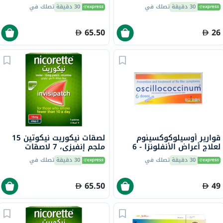
30 دقيقة
تصلك في
30 دقيقة
تصلك في
65.50
26
قوارير أوسيلوكوكسينوم
لصقات نيكوريت نيكوتين 15
لعلاج أعراض الأنفلونزا - 6
ملجم إنفيزي، 7 لاصقات
قوارير
30 دقيقة
تصلك في
30 دقيقة
تصلك في
65.50
49