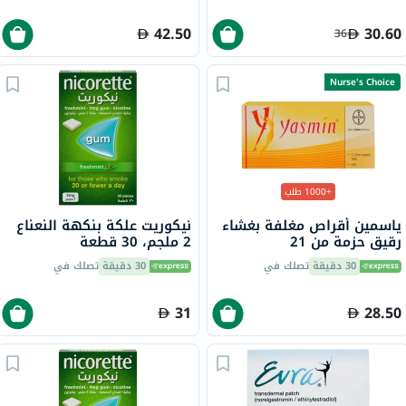
42.50
30.60
36
Nurse's Choice
+1000 طلب
ياسمين أقراص مغلفة بغشاء
نيكوريت علكة بنكهة النعناع
رقيق حزمة من 21
2 ملجم، 30 قطعة
30 دقيقة
تصلك في
30 دقيقة
تصلك في
31
28.50