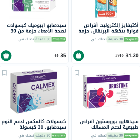
+900 طلب
أكتيفايز إلكتروليت أقراص
سيدهايو آيبوميك كبسولات
فوارة بنكهة البرتقال، حزمة
لصحة الأمعاء حزمة من 30
من 20
30 دقيقة
تصلك في
30 دقيقة
تصلك في
35
31.20
39
سيدهايو يوروستون أقراص
كبسولات كالمكس لدعم النوم
طبيعية لدعم المسالك
سيدهايو، 30 كبسولة
البولية، حزمة من 30
30 دقيقة
تصلك في
30 دقيقة
تصلك في