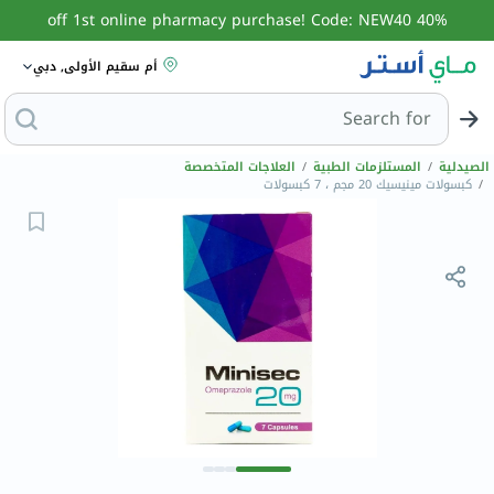
40% off 1st online pharmacy purchase! Code: NEW40
أم سقيم الأولى, دبي
Search for
البحث عن مزيل
الصيدلية
/
المستلزمات الطبية
/
العلاجات المتخصصة
/
كبسولات مينيسيك 20 مجم ، 7 كبسولات