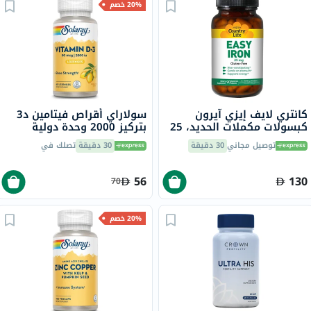
20% خصم
كانتري لايف إيزي آيرون
سولاراي أقراص فيتامين د3
كبسولات مكملات الحديد، 25
بتركيز 2000 وحدة دولية
ملجم، لعلاج نقص الحديد،
لتقوية العظام حزمة من 60
توصيل مجاني
30 دقيقة
30 دقيقة
تصلك في
حزمة من 90
56
130
70
20% خصم