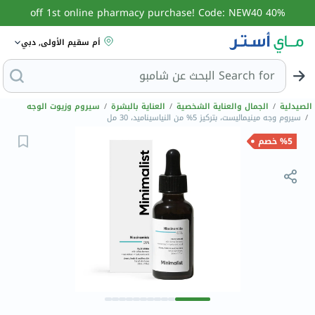
40% off 1st online pharmacy purchase! Code: NEW40
أم سقيم الأولى, دبي
Search for
البحث
الصيدلية
/
الجمال والعناية الشخصية
/
العناية بالبشرة
/
سيروم وزيوت الوجه
/
سيروم وجه مينيماليست، بتركيز 5% من النياسيناميد، 30 مل
%5 خصم