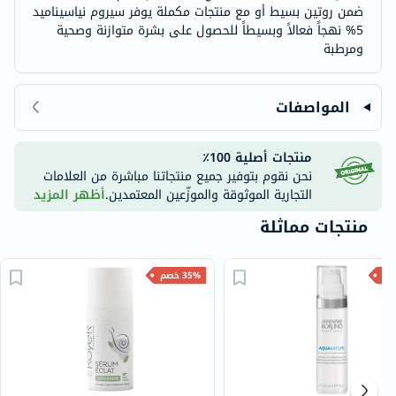
ضمن روتين بسيط أو مع منتجات مكملة يوفر سيروم نياسيناميد
5% نهجاً فعالاً وبسيطاً للحصول على بشرة متوازنة وصحية
ومرطبة
المواصفات
منتجات أصلية 100٪
نحن نقوم بتوفير جميع منتجاتنا مباشرة من العلامات
التجارية الموثوقة والموزّعين المعتمدين.
أظهر المزيد
منتجات مماثلة
35% خصم