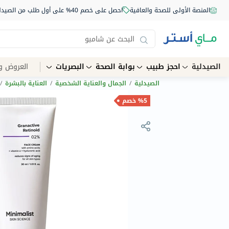
المنصة الأولى للصحة والعافية
احصل على خصم 40% على أول طلب من الصيدلية أونلاين استخدم الكود: NEW40
الصيدلية
احجز طبيب
بوابة الصحة
البصريات
العروض و
الصيدلية
/
الجمال والعناية الشخصية
/
العناية بالبشرة
/
%5 خصم