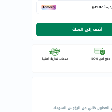
أضف إلى السلة
دفع آمن %100
علامات تجارية أصلية
 العطور, خالي من الرؤوس السوداء