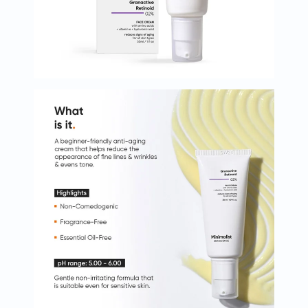
البروستاتا
الفيتامينات
مالتي
فيتامين
فيتامين
أ
فيتامين
ب
فيتامين
ج
فيتامين
د
فيتامين
هـ
المعادن
المغنيسيوم
الحديد