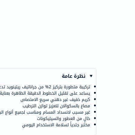
نظرة عامة
تركيبة متطورة بتركيز 2% من جراناتيف ريتينويد تدعم نعومة ملمس البشرة
يساعد على تقليل الخطوط الدقيقة الظاهرة بعناية
كريم خفيف غير دهني سريع الامتصاص
مصاغ بالسكوالان لتعزيز توازن الترطيب
غير مسبب لانسداد المسام ومناسب لجميع أنواع ال
خالٍ من العطور والسيليكونات
مختبر جلدياً لسلامة الاستخدام اليومي