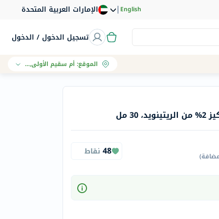
|
الإمارات العربية المتحدة
English
تسجيل الدخول / الدخول
الموقع
:
أم سقيم الأولى, دبي
30 مل
48
نقاط
مضافة
)