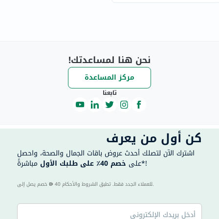
نحن هنا لمساعدتك!
مركز المساعدة
تابعنا
كن أول من يعرف
اشترك الآن لتصلك أحدث عروض باقات الجمال والصحة، واحصل
مباشرةً*!
على
خصم 40٪ على طلبك الأول
40 للعملاء الجدد فقط. تطبق الشروط والأحكام.
خصم يصل إلى