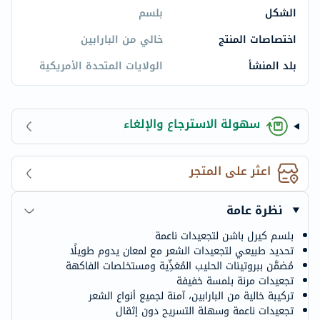
الشكل
بلسم
اختصاصات المنتج
خالي من البارابين
بلد المنشأ
الولايات المتحدة الأمريكية
سهولة الاسترجاع والإلغاء
اعثر على المتجر
نظرة عامة
بلسم كيرل باشن لتجعيدات ناعمة
تحديد طبيعي لتجعيدات الشعر مع لمعان يدوم طويلًا
مُضمَّن ببروتينات الحليب المُغذِّية ومستخلصات الفاكهة
تجعيدات مرنة بلمسة خفيفة
تركيبة خالية من البارابين، آمنة لجميع أنواع الشعر
تجعيدات ناعمة وسهلة التسريح دون إثقال