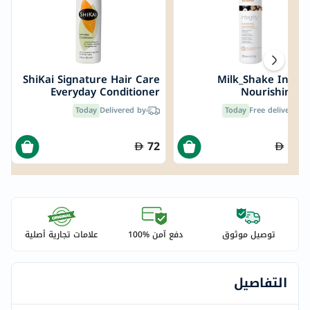
ShiKai Signature Hair Care
Milk_Shake Integr
Everyday Conditioner
Nourishing H
355ml
Conditioner 30
Today
Delivered by
Today
Free delivery by
72
178
توصيل موثوق
دفع آمن %100
علامات تجارية أصلية
التفاصيل