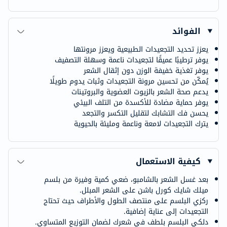
الفوائد
يعزز تحديد التجعيدات الطبيعية ويعزز مرونتها
يوفر ترطيبًا عميقًا لتجعيدات ناعمة وسهلة التصفيف
يوفر تغذية خفيفة الوزن دون إثقال الشعر
يُمكّن من تحسين مرونة التجعيدات وثبات يدوم طويلًا
يدعم صحة الشعر بالزيوت العضوية والبروتينات
يوفر حماية مضادة للأكسدة من التلف البيئي
يحسن فك التشابك لتقليل التكسر والتجعد
يترك التجعيدات لامعة وناعمة ومليئة بالحيوية
كيفية الاستعمال
بعد غسل الشعر بالشامبو، ضعي كمية وفيرة من بلسم
ميلك شايك كورل باشن على الشعر المبلل.
ركزي البلسم على منتصف الطول والأطراف حيث تحتاج
التجعيدات إلى عناية إضافية.
دلكي البلسم بلطف في شعرك لضمان التوزيع المتساوي.