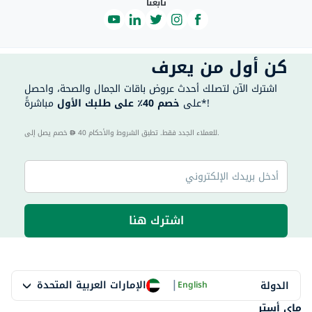
تابعنا
كن أول من يعرف
اشترك الآن لتصلك أحدث عروض باقات الجمال والصحة، واحصل
مباشرةً*!
على
خصم 40٪ على طلبك الأول
40 للعملاء الجدد فقط. تطبق الشروط والأحكام.
خصم يصل إلى
اشترك هنا
|
الإمارات العربية المتحدة
الدولة
English
ماي أستر