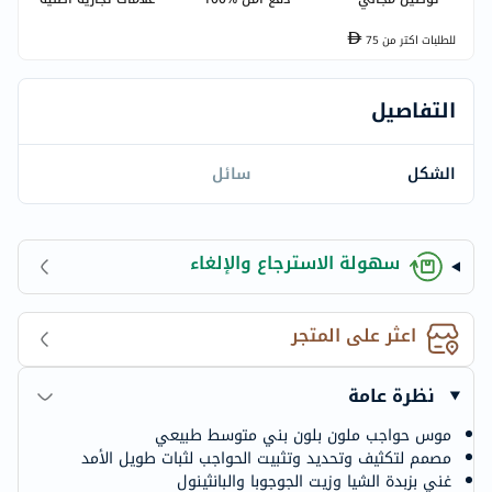
للطلبات اكتر من
75
التفاصيل
الشكل
سائل
سهولة الاسترجاع والإلغاء
اعثر على المتجر
نظرة عامة
موس حواجب ملون بلون بني متوسط ​​طبيعي
مصمم لتكثيف وتحديد وتثبيت الحواجب لثبات طويل الأمد
غني بزبدة الشيا وزيت الجوجوبا والبانثينول