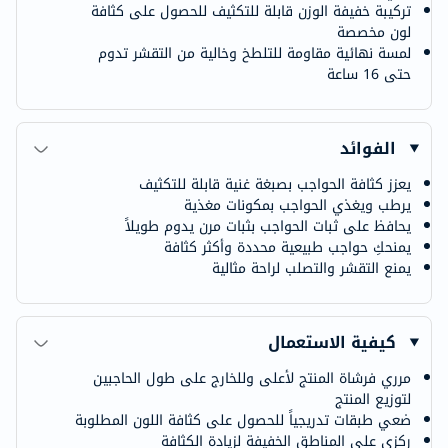
تركيبة خفيفة الوزن قابلة للتكثيف للحصول على كثافة
لون مخصصة
لمسة نهائية مقاومة للتلطخ وخالية من التقشر تدوم
حتى 16 ساعة
الفوائد
يعزز كثافة الحواجب بصبغة غنية قابلة للتكثيف
يرطب ويغذي الحواجب بمكونات مغذية
يحافظ على ثبات الحواجب بثبات مرن يدوم طويلاً
يمنحكِ حواجب طبيعية محددة وأكثر كثافة
يمنع التقشر والتصلب لراحة مثالية
كيفية الاستعمال
مرري فرشاة المنتج لأعلى وللخارج على طول الحاجبين
لتوزيع المنتج
ضعي طبقات تدريجياً للحصول على كثافة اللون المطلوبة
ركزي على المناطق الخفيفة لزيادة الكثافة