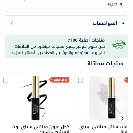
والجريء.
المواصفات
منتجات أصلية 100٪
نحن نقوم بتوفير جميع منتجاتنا مباشرة من العلامات
التجارية الموثوقة والموزّعين المعتمدين.
أظهر المزيد
منتجات مماثلة
25% خصم
واجب سائل ميلاني ستاي
كحل عيون ميلاني ستاي بوت
 شفاف
إنفينيت - أسود