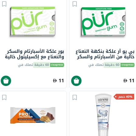
بي يو آر علكة بنكهة النعناع
بور علكة الأسبارتام والسكر
خالية من الأسبارتام والسكر
والنعناع مع إكسيليتول خالية
مع إكسيليتول، 9 قطع
من السكر 9 قطع
60 دقيقة
تصلك في
60 دقيقة
تصلك في
11
11
40% خصم