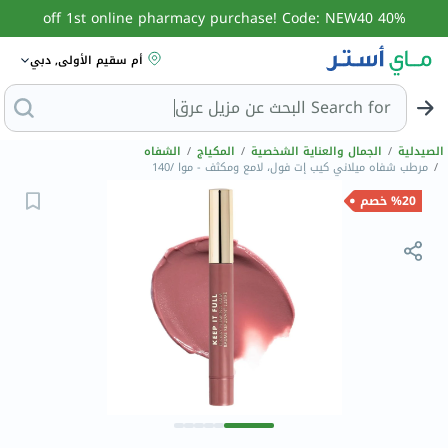
40% off 1st online pharmacy purchase! Code: NEW40
أم سقيم الأولى, دبي
Search for
البح
الصيدلية
/
الجمال والعناية الشخصية
/
المكياج
/
الشفاه
/
مرطب شفاه ميلاني كيب إت فول، لامع ومكثف - موا /140
%20 خصم