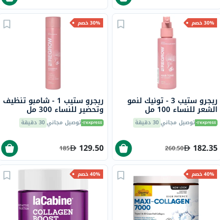
30% خصم
30% خصم
ريجرو ستيب 3 - تونيك لنمو
ريجرو ستيب 1 - شامبو تنظيف
الشعر للنساء 100 مل
وتحضير للنساء 300 مل
توصيل مجاني
30 دقيقة
توصيل مجاني
30 دقيقة
129.50
182.35
185
260.50
40% خصم
40% خصم