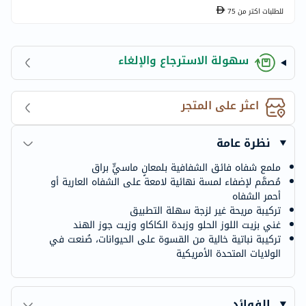
للطلبات اكتر من
75
سهولة الاسترجاع والإلغاء
اعثر على المتجر
نظرة عامة
ملمع شفاه فائق الشفافية بلمعانٍ ماسيٍّ براق
مُصمَّم لإضفاء لمسة نهائية لامعة على الشفاه العارية أو
أحمر الشفاه
تركيبة مريحة غير لزجة سهلة التطبيق
غني بزيت اللوز الحلو وزبدة الكاكاو وزيت جوز الهند
تركيبة نباتية خالية من القسوة على الحيوانات، صُنعت في
الولايات المتحدة الأمريكية
الفوائد