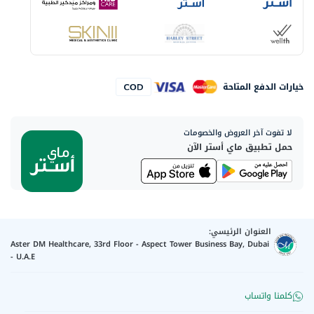
خيارات الدفع المتاحة
لا تفوت آخر العروض والخصومات
حمل تطبيق ماي أستر الآن
العنوان الرئيسي:
Aster DM Healthcare, 33rd Floor - Aspect Tower Business Bay, Dubai
- U.A.E
كلمنا واتساب