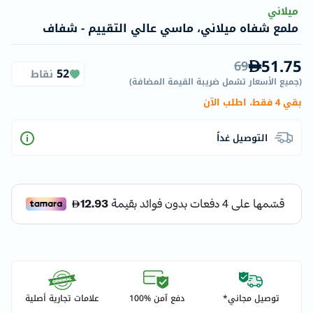
ميلاني
ملمع شفاه ميلاني، ماسي عالي التقييم - شفاف
51.75
69
52
نقاط
(
جميع الأسعار تشمل ضريبة القيمة المضافة
)
بقي 4 فقط، اطلب الآن
التوصيل غداً
توصيل مجاني*
دفع آمن %100
علامات تجارية أصلية