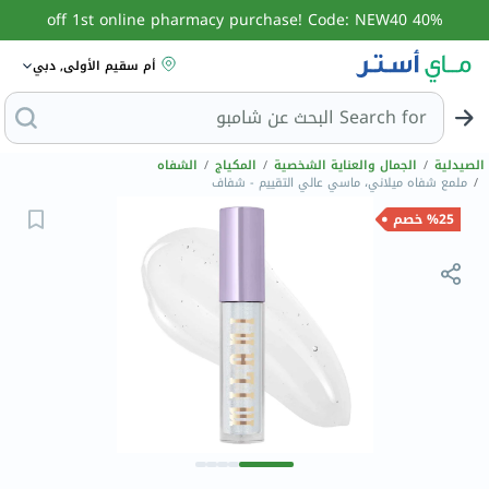
40% off 1st online pharmacy purchase! Code: NEW40
أم سقيم الأولى, دبي
Search for
الصيدلية
/
الجمال والعناية الشخصية
/
المكياج
/
الشفاه
/
ملمع شفاه ميلاني، ماسي عالي التقييم - شفاف
%25 خصم