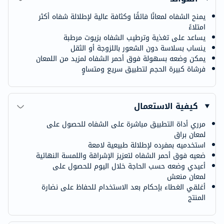
يمنح الشفاه لمعانًا فائقًا وكثافة عالية لإطلالة شفاه أكثر
امتلاءً
يساعد على تغذية وترطيب الشفاه بزيوت مرطبة
ينساب بسلاسة دون الشعور باللزوجة أو الثقل
يمكن وضعه بسهولة فوق أحمر الشفاه لمزيد من اللمعان
فرشاة كبيرة الحجم لتطبيق سريع ومتساوٍ
كيفية الاستعمال
مرري أداة التطبيق مباشرة على الشفاه للحصول على
لمعان براق
استخدميه بمفرده لإطلالة طبيعية لامعة
ضعيه فوق أحمر الشفاه لتعزيز الإشراقة واللمسة النهائية
أعيدي وضعه حسب الحاجة خلال اليوم للحصول على
لمعان منعش
أغلقي الغطاء بإحكام بعد الاستخدام للحفاظ على نضارة
المنتج