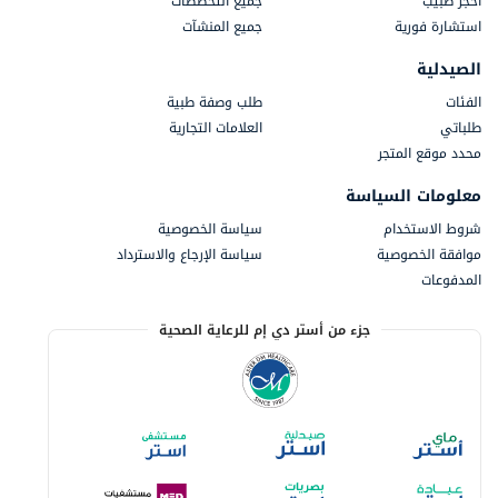
احجز طبيب
جميع التخصصات
استشارة فورية
جميع المنشآت
الصيدلية
الفئات
طلب وصفة طبية
طلباتي
العلامات التجارية
محدد موقع المتجر
معلومات السياسة
شروط الاستخدام
سياسة الخصوصية
موافقة الخصوصية
سياسة الإرجاع والاسترداد
المدفوعات
جزء من أستر دي إم للرعاية الصحية